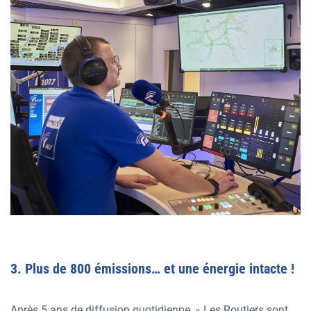
3. Plus de 800 émissions… et une énergie intacte !
Après 5 ans de diffusion quotidienne, « Les Routiers sont