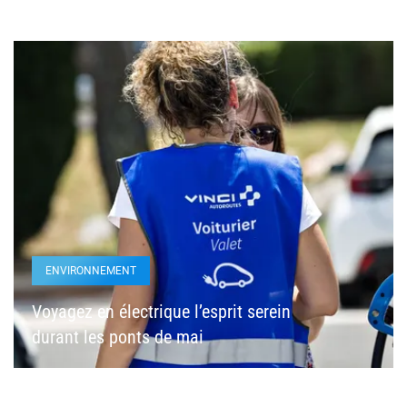
ENVIRONNEMENT
Voyagez en électrique l’esprit serein
durant les ponts de mai