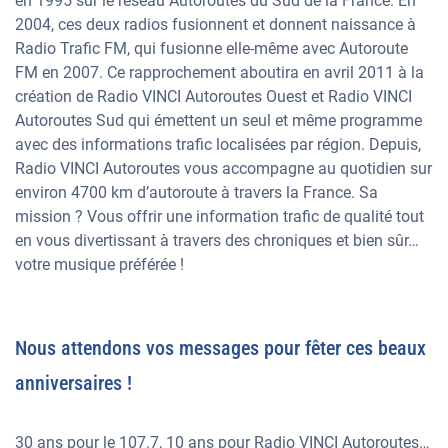
en 1995 sur le réseau Autoroutes du Sud de la France. En
2004, ces deux radios fusionnent et donnent naissance à
Radio Trafic FM, qui fusionne elle-même avec Autoroute
FM en 2007. Ce rapprochement aboutira en avril 2011 à la
création de Radio VINCI Autoroutes Ouest et Radio VINCI
Autoroutes Sud qui émettent un seul et même programme
avec des informations trafic localisées par région. Depuis,
Radio VINCI Autoroutes vous accompagne au quotidien sur
environ 4700 km d’autoroute à travers la France. Sa
mission ? Vous offrir une information trafic de qualité tout
en vous divertissant à travers des chroniques et bien sûr…
votre musique préférée !
Nous attendons vos messages pour fêter ces beaux
anniversaires !
30 ans pour le 107.7, 10 ans pour Radio VINCI Autoroutes…