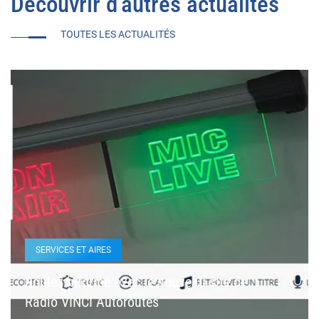
Découvrir d'autres actualités
TOUTES LES ACTUALITÉS
SERVICES ET AIRES
Roulez informé avec le nouveau site de
Radio VINCI Autoroutes