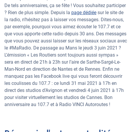
De tels anniversaires, ça se fête ! Vous souhaitez participer
? Rien de plus simple. Depuis la
page dédiée
sur le site de
la radio, n’hésitez pas à laisser vos messages. Dites-nous,
par exemple, pourquoi vous aimez écouter le 107.7 et ce
que vous apporte cette radio depuis 30 ans. Des messages
que vous pouvez aussi laisser sur les réseaux sociaux avec
le #MaRadio. De passage au Mans le jeudi 3 juin 2021 ?
L’émission « Les Routiers sont toujours aussi sympas »
sera en direct de 21h à 23h sur l’aire de Sarthe-Sargé-Le-
Man-Nord en direction de Nantes et de Rennes. Enfin ne
manquez pas les Facebook live qui vous feront découvrir
les coulisses du 107.7 : ce lundi 31 mai 2021 à 17h en
direct des studios d’Avignon et vendredi 4 juin 2021 à 17h
pour visiter virtuellement les studios de Cannes. Bon
anniversaire au 107.7 et à Radio VINCI Autoroutes !