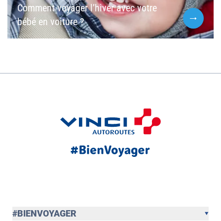
Comment voyager l’hiver avec votre
bébé en voiture ?
#BIENVOYAGER