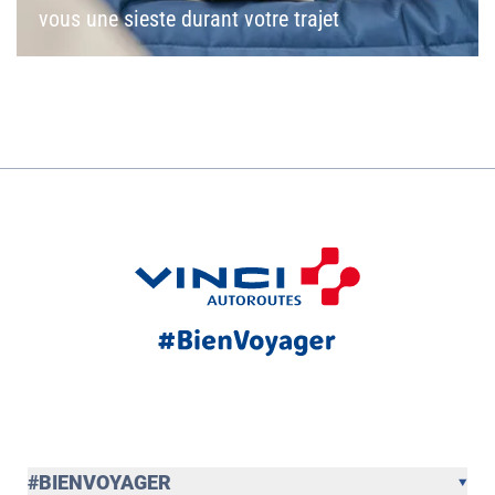
vous une sieste durant votre trajet
#BIENVOYAGER