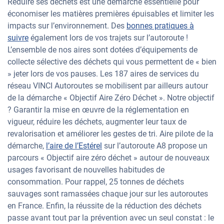
Réduire ses déchets est une démarche essentielle pour
économiser les matières premières épuisables et limiter les
impacts sur l’environnement. Des
bonnes pratiques à
suivre
également lors de vos trajets sur l’autoroute !
L’ensemble de nos aires sont dotées d’équipements de
collecte sélective des déchets qui vous permettent de « bien
» jeter lors de vos pauses. Les 187 aires de services du
réseau VINCI Autoroutes se mobilisent par ailleurs autour
de la démarche « Objectif Aire Zéro Déchet ». Notre objectif
? Garantir la mise en œuvre de la réglementation en
vigueur, réduire les déchets, augmenter leur taux de
revalorisation et améliorer les gestes de tri. Aire pilote de la
démarche,
l’aire de l’Estérel
sur l’autoroute A8 propose un
parcours « Objectif aire zéro déchet » autour de nouveaux
usages favorisant de nouvelles habitudes de
consommation. Pour rappel, 25 tonnes de déchets
sauvages sont ramassées chaque jour sur les autoroutes
en France. Enfin, la réussite de la réduction des déchets
passe avant tout par la prévention avec un seul constat : le