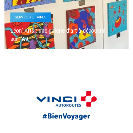
SERVICES ET AIRES
Léon’ Arts : une galerie d’art à découvrir
sur l’A9