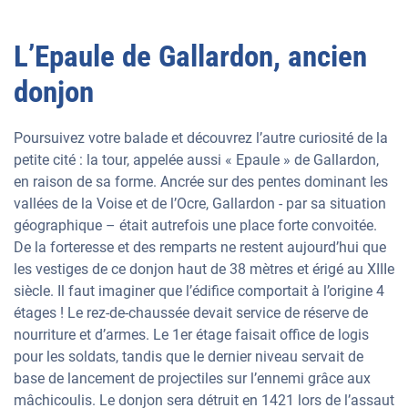
L’Epaule de Gallardon, ancien
donjon
Poursuivez votre balade et découvrez l’autre curiosité de la
petite cité : la tour, appelée aussi « Epaule » de Gallardon,
en raison de sa forme. Ancrée sur des pentes dominant les
vallées de la Voise et de l’Ocre, Gallardon - par sa situation
géographique – était autrefois une place forte convoitée.
De la forteresse et des remparts ne restent aujourd’hui que
les vestiges de ce donjon haut de 38 mètres et érigé au XIIIe
siècle. Il faut imaginer que l’édifice comportait à l’origine 4
étages ! Le rez-de-chaussée devait service de réserve de
nourriture et d’armes. Le 1er étage faisait office de logis
pour les soldats, tandis que le dernier niveau servait de
base de lancement de projectiles sur l’ennemi grâce aux
mâchicoulis. Le donjon sera détruit en 1421 lors de l’assaut