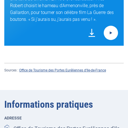
Robert choisit le hameau d’Armenonville, près de
Gallardon, pour tourner son célèbre film La Guerre des
boutons. « Si j’aurais su, j’aurais pas venu ! ».
Sources :
Office de Tourisme des Portes Euréliennes d’Ile-de-France
Informations pratiques
ADRESSE