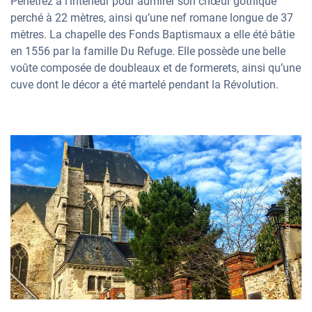
Pénétrez à l’intérieur pour admirer son chœur gothique
perché à 22 mètres, ainsi qu’une nef romane longue de 37
mètres. La chapelle des Fonds Baptismaux a elle été bâtie
en 1556 par la famille Du Refuge. Elle possède une belle
voûte composée de doubleaux et de formerets, ainsi qu’une
cuve dont le décor a été martelé pendant la Révolution.
@LGeorge_OTPortesEureliennesIDF