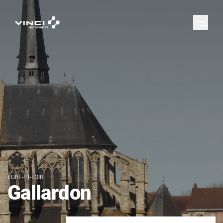
EURE-ET-LOIR
Gallardon