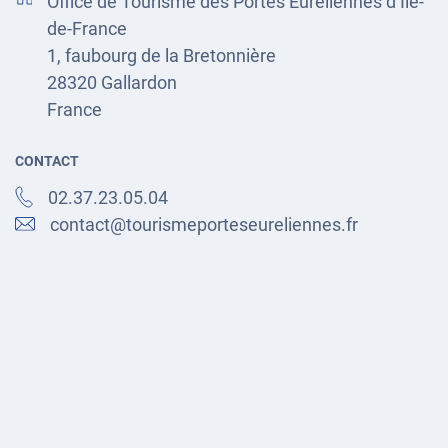
Office de Tourisme des Portes Euréliennes d’Ile-
de-France
1, faubourg de la Bretonnière
28320
Gallardon
France
CONTACT
02.37.23.05.04
contact@tourismeporteseureliennes.fr