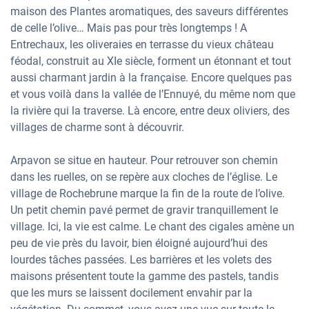
maison des Plantes aromatiques, des saveurs différentes
de celle l’olive… Mais pas pour très longtemps ! A
Entrechaux, les oliveraies en terrasse du vieux château
féodal, construit au XIe siècle, forment un étonnant et tout
aussi charmant jardin à la française. Encore quelques pas
et vous voilà dans la vallée de l’Ennuyé, du même nom que
la rivière qui la traverse. Là encore, entre deux oliviers, des
villages de charme sont à découvrir.
Arpavon se situe en hauteur. Pour retrouver son chemin
dans les ruelles, on se repère aux cloches de l’église. Le
village de Rochebrune marque la fin de la route de l’olive.
Un petit chemin pavé permet de gravir tranquillement le
village. Ici, la vie est calme. Le chant des cigales amène un
peu de vie près du lavoir, bien éloigné aujourd’hui des
lourdes tâches passées. Les barrières et les volets des
maisons présentent toute la gamme des pastels, tandis
que les murs se laissent docilement envahir par la