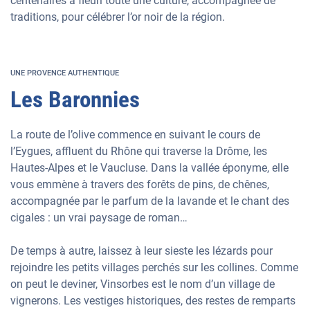
centenaires a fleuri toute une culture, accompagnée de
traditions, pour célébrer l’or noir de la région.
UNE PROVENCE AUTHENTIQUE
Les Baronnies
La route de l’olive commence en suivant le cours de
l’Eygues, affluent du Rhône qui traverse la Drôme, les
Hautes-Alpes et le Vaucluse. Dans la vallée éponyme, elle
vous emmène à travers des forêts de pins, de chênes,
accompagnée par le parfum de la lavande et le chant des
cigales : un vrai paysage de roman…
De temps à autre, laissez à leur sieste les lézards pour
rejoindre les petits villages perchés sur les collines. Comme
on peut le deviner, Vinsorbes est le nom d’un village de
vignerons. Les vestiges historiques, des restes de remparts