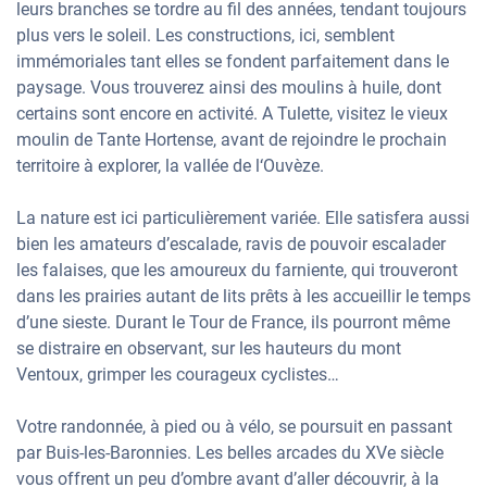
leurs branches se tordre au fil des années, tendant toujours
plus vers le soleil. Les constructions, ici, semblent
immémoriales tant elles se fondent parfaitement dans le
paysage. Vous trouverez ainsi des moulins à huile, dont
certains sont encore en activité. A Tulette, visitez le vieux
moulin de Tante Hortense, avant de rejoindre le prochain
territoire à explorer, la vallée de l‘Ouvèze.
La nature est ici particulièrement variée. Elle satisfera aussi
bien les amateurs d’escalade, ravis de pouvoir escalader
les falaises, que les amoureux du farniente, qui trouveront
dans les prairies autant de lits prêts à les accueillir le temps
d’une sieste. Durant le Tour de France, ils pourront même
se distraire en observant, sur les hauteurs du mont
Ventoux, grimper les courageux cyclistes…
Votre randonnée, à pied ou à vélo, se poursuit en passant
par Buis-les-Baronnies. Les belles arcades du XVe siècle
vous offrent un peu d’ombre avant d’aller découvrir, à la