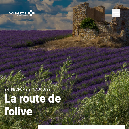
ENTRE DRÔME ET VAUCLUSE
La route de
l'olive