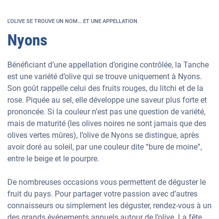
L'OLIVE SE TROUVE UN NOM… ET UNE APPELLATION
Nyons
Bénéficiant d’une appellation d’origine contrôlée, la Tanche
est une variété d’olive qui se trouve uniquement à Nyons.
Son goût rappelle celui des fruits rouges, du litchi et de la
rose. Piquée au sel, elle développe une saveur plus forte et
prononcée. Si la couleur n’est pas une question de variété,
mais de maturité (les olives noires ne sont jamais que des
olives vertes mûres), l’olive de Nyons se distingue, après
avoir doré au soleil, par une couleur dite “bure de moine”,
entre le beige et le pourpre.
De nombreuses occasions vous permettent de déguster le
fruit du pays. Pour partager votre passion avec d’autres
connaisseurs ou simplement les déguster, rendez-vous à un
des grands événements annuels autour de l’olive. La fête