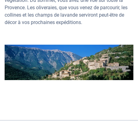
végétation. Du sommet, vous avez une vue sur toute la
Provence. Les oliveraies, que vous venez de parcourir, les
collines et les champs de lavande serviront peut-être de
décor à vos prochaines expéditions.