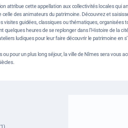
n attribue cette appellation aux collectivités locales qui an
celle des animateurs du patrimoine. Découvrez et saisisse
isites guidées, classiques ou thématiques, organisées tou
t quelques heures de se replonger dans l’Histoire de la ci
 ateliers ludiques pour leur faire découvrir le patrimoine 
u pour un plus long séjour, la ville de Nîmes sera vous acc
iècles.
°1)