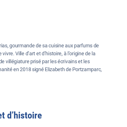
érias, gourmande de sa cuisine aux parfums de
re. Ville d’art et d’histoire, à l’origine de la
 villégiature prisé par les écrivains et les
anité en 2018 signé Elizabeth de Portzamparc,
t d’histoire