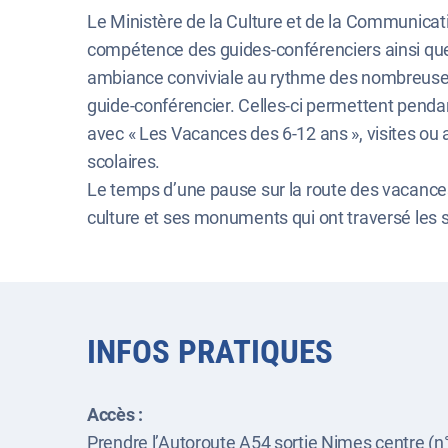
Le Ministère de la Culture et de la Communicatio
compétence des guides-conférenciers ainsi que 
ambiance conviviale au rythme des nombreuses v
guide-conférencier. Celles-ci permettent pendan
avec « Les Vacances des 6-12 ans », visites ou
scolaires.
Le temps d’une pause sur la route des vacances o
culture et ses monuments qui ont traversé les s
INFOS PRATIQUES
Accès :
Prendre l’Autoroute A54 sortie Nimes centre (n