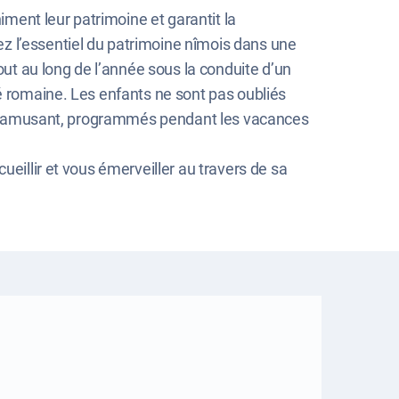
iment leur patrimoine et garantit la
z l’essentiel du patrimoine nîmois dans une
t au long de l’année sous la conduite d’un
té romaine. Les enfants ne sont pas oubliés
en s’amusant, programmés pendant les vacances
ueillir et vous émerveiller au travers de sa