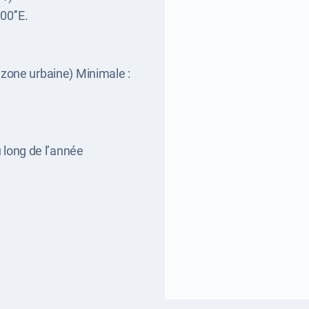
00’’E.
zone urbaine) Minimale :
 long de l’année