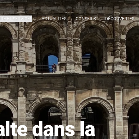
IRE ET SERVICES
ACTUALITÉS
CONSEILS
DÉCOUVERTES
alte dans la