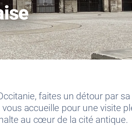
ise
ccitanie, faites un détour par sa 
vous accueille pour une visite ple
halte au cœur de la cité antique.