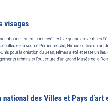
es visages
exceptionnellement conservé, festive quand arrivent ses F
ulles de la source Perrier proche, Nîmes cultive un art de viv
nis pour la création du Jean, Nîmes a été et reste un lieu de
ements urbains et l’ouverture d’un grand Musée de la Rom
national des Villes et Pays d’art e