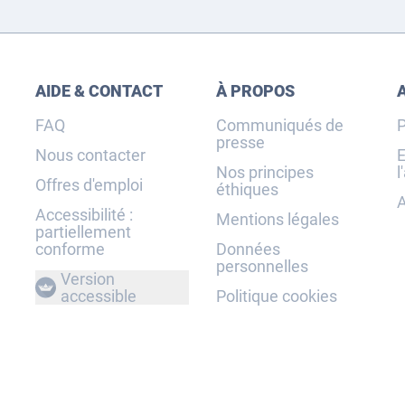
AIDE & CONTACT
À PROPOS
FAQ
Communiqués de
P
presse
Nous contacter
E
Nos principes
l
Offres d'emploi
éthiques
A
Accessibilité :
Mentions légales
partiellement
conforme
Données
personnelles
Version
accessible
Politique cookies