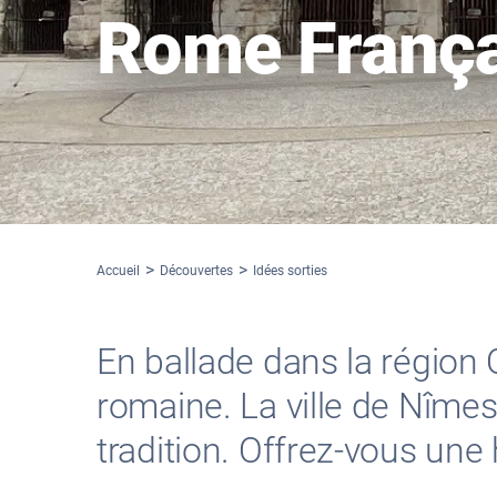
Rome França
Accueil
Découvertes
Idées sorties
En ballade dans la région O
romaine. La ville de Nîmes 
tradition. Offrez-vous une 