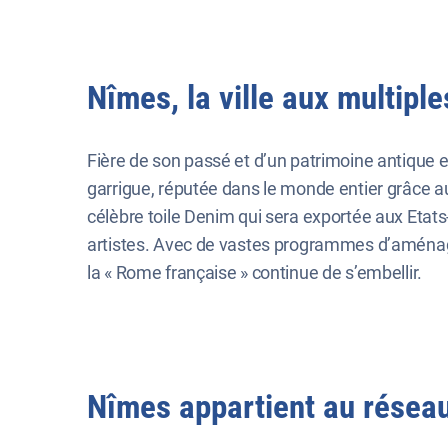
Nîmes, la ville aux multipl
Fière de son passé et d’un patrimoine antique 
garrigue, réputée dans le monde entier grâce aux b
célèbre toile Denim qui sera exportée aux Etats-U
artistes. Avec de vastes programmes d’aménag
la « Rome française » continue de s’embellir.
Nîmes appartient au réseau 