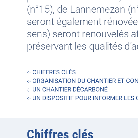
(n°15), de Lannemezan (n°
seront également rénovées
sens) seront renouvelés af
préservant les qualités d
⁘
CHIFFRES CLÉS
⁘
ORGANISATION DU CHANTIER ET CON
⁘
UN CHANTIER DÉCARBONÉ
⁘
UN DISPOSITIF POUR INFORMER LES 
Chiffres clés