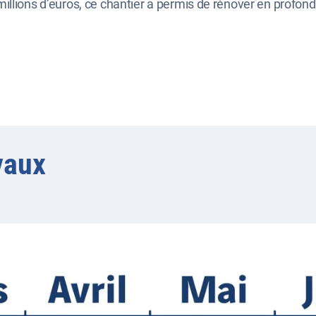
illions d’euros, ce chantier a permis de rénover en profon
vaux