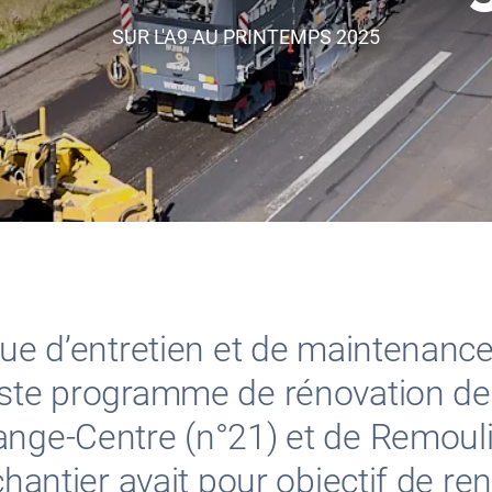
SUR L'A9 AU PRINTEMPS 2025
que d’entretien et de maintenance 
aste programme de rénovation des
ange-Centre (n°21) et de Remoul
chantier avait pour objectif de ren