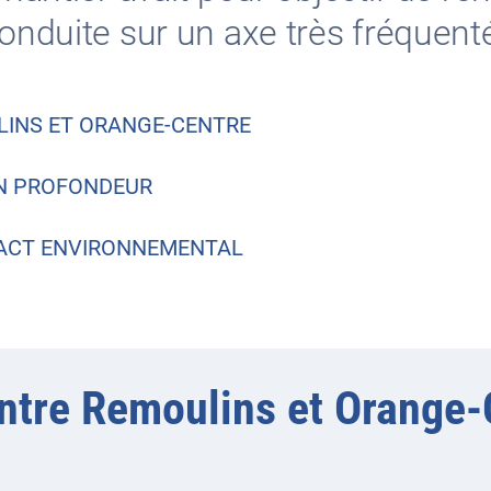
conduite sur un axe très fréquent
ULINS ET ORANGE-CENTRE
EN PROFONDEUR
MPACT ENVIRONNEMENTAL
 entre Remoulins et Orange