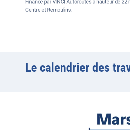
Financé par VINCI Autoroutes à hauteur de 22 m
Centre et Remoulins.
Le calendrier des tra