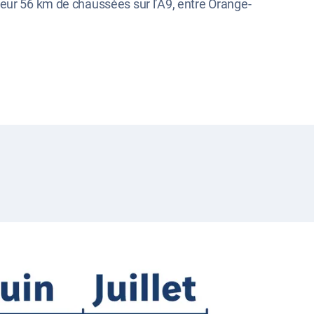
deur 56 km de chaussées sur l’A9, entre Orange-