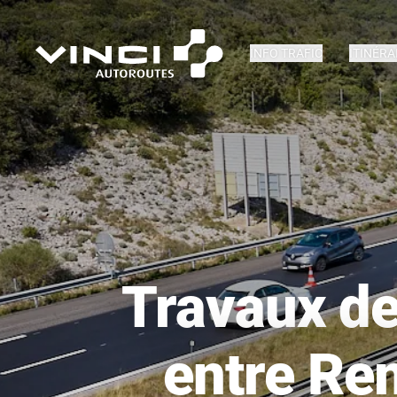
INFO TRAFIC
ITINÉRA
Travaux de
entre Re