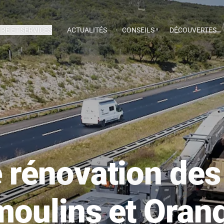
IRE ET SERVICES
ACTUALITÉS
CONSEILS
DÉCOUVERTES
 rénovation de
moulins et Oran