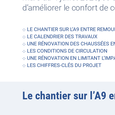
d’améliorer le confort de 
⁘
LE CHANTIER SUR L’A9 ENTRE REMO
⁘
LE CALENDRIER DES TRAVAUX
⁘
UNE RÉNOVATION DES CHAUSSÉES 
⁘
LES CONDITIONS DE CIRCULATION
⁘
UNE RÉNOVATION EN LIMITANT L’I
⁘
LES CHIFFRES-CLÉS DU PROJET
Le chantier sur l’A9