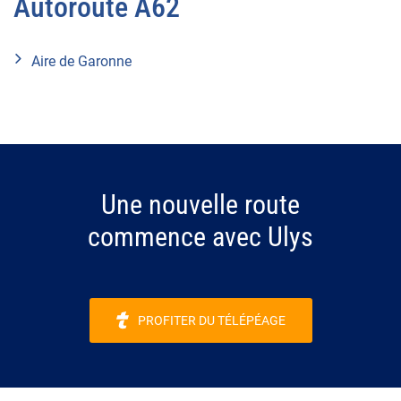
Autoroute A62
Aire de Garonne
Une nouvelle route
commence avec Ulys
PROFITER DU TÉLÉPÉAGE