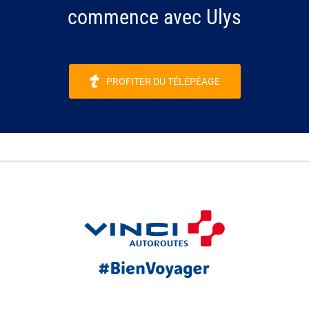
commence avec Ulys
PROFITER DU TÉLÉPÉAGE