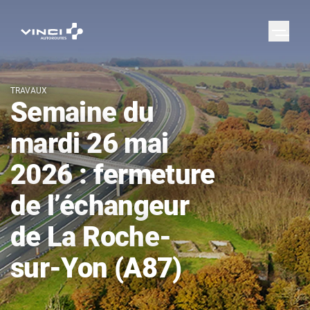
TRAVAUX
Semaine du
mardi 26 mai
2026 : fermeture
de l’échangeur
de La Roche-
sur-Yon (A87)