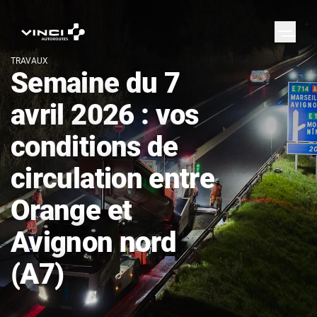
TRAVAUX
Semaine du 7
avril 2026 : vos
conditions de
circulation entre
Orange et
Avignon nord
(A7)