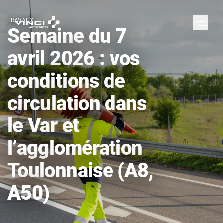
TRAVAUX
Semaine du 7
avril 2026 : vos
conditions de
circulation dans
le Var et
l’agglomération
Toulonnaise (A8,
A50)