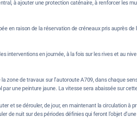
ntral, à ajouter une protection caténaire, à renforcer les mu
ipée en raison de la réservation de créneaux pris auprès de 
interventions en journée, à la fois sur les rives et au nivea
.
la zone de travaux sur l’autoroute A709, dans chaque sens 
ol par une peinture jaune. La vitesse sera abaissée sur cet
ter et se dérouler, de jour, en maintenant la circulation à
uler de nuit sur des périodes définies qui feront l’objet d