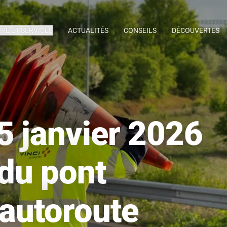
IRE ET SERVICES
ACTUALITÉS
CONSEILS
DÉCOUVERTES
5 janvier 2026
 du pont
’autoroute