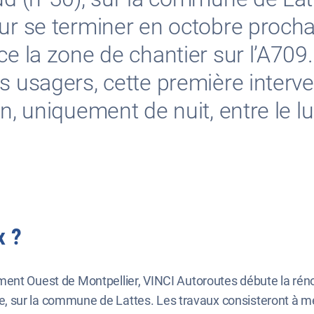
our se terminer en octobre procha
e la zone de chantier sur l’A709. 
s usagers, cette première interv
n, uniquement de nuit, entre le lu
x ?
ent Ouest de Montpellier, VINCI Autoroutes débute la réno
ète, sur la commune de Lattes. Les travaux consisteront à me