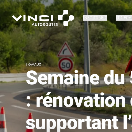
INFO TRAFIC
ITINÉRA
TRAVAUX
Semaine du 
: rénovation
supportant l