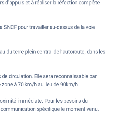
rs d’appuis et à réaliser la réfection complète
la SNCF pour travailler au-dessus de la voie
u du terre-plein central de l’autoroute, dans les
de circulation. Elle sera reconnaissable par
te zone à 70 km/h au lieu de 90km/h.
 proximité immédiate. Pour les besoins du
’une communication spécifique le moment venu.