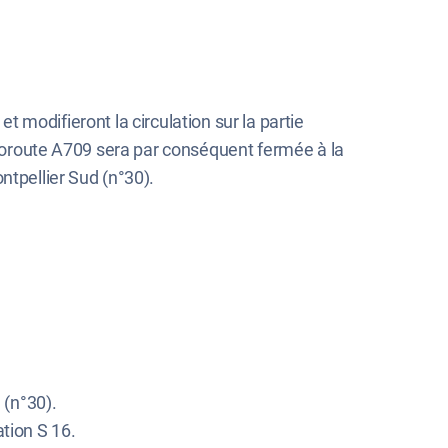
et modifieront la circulation sur la partie
autoroute A709 sera par conséquent fermée à la
ntpellier Sud (n°30).
 (n°30).
ation S 16.