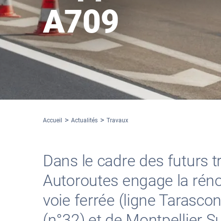
A709
Accueil
Actualités
Travaux
Dans le cadre des futurs 
Autoroutes engage la réno
voie ferrée (ligne Tarasco
(n°32) et de Montpellier S