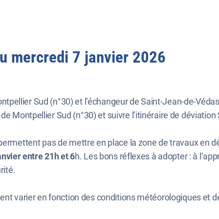
au mercredi 7 janvier 2026
ntpellier Sud (n°30) et l’échangeur de Saint-Jean-de-Védas
e Montpellier Sud (n°30) et suivre l’itinéraire de déviation 
 permettent pas de mettre en place la zone de travaux en d
anvier entre 21h et 6
h. Les bons réflexes à adopter : à l’appr
rité.
vent varier en fonction des conditions météorologiques et d