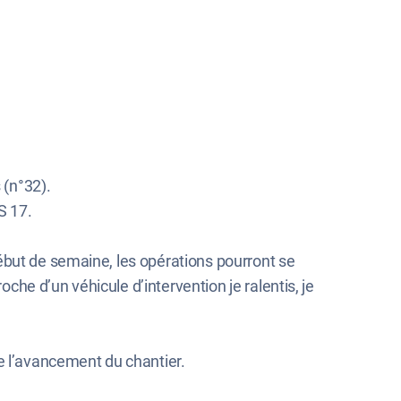
 (n°32).
S 17.
ébut de semaine, les opérations pourront se
oche d’un véhicule d’intervention je ralentis, je
e l’avancement du chantier.