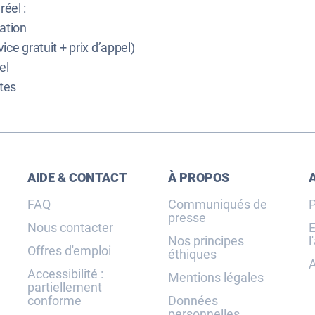
réel :
ation
ice gratuit + prix d’appel)
el
tes
AIDE & CONTACT
À PROPOS
FAQ
Communiqués de
P
presse
Nous contacter
E
Nos principes
l
Offres d'emploi
éthiques
A
Accessibilité :
Mentions légales
partiellement
conforme
Données
personnelles