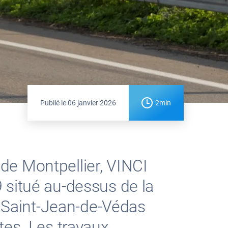
Publié le
06 janvier 2026
2min
de Montpellier, VINCI
 situé au-dessus de la
e Saint-Jean-de-Védas
tes. Les travaux