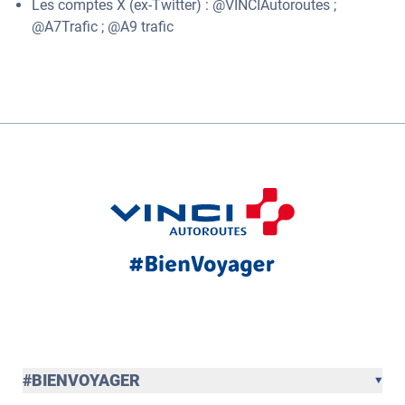
Les comptes X (ex-Twitter) : @VINCIAutoroutes ;
@A7Trafic ; @A9 trafic
#BIENVOYAGER