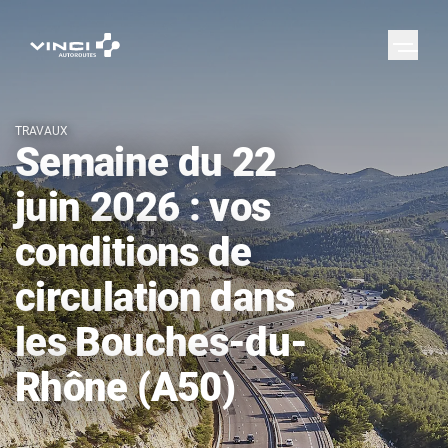
TRAVAUX
Semaine du 22
juin 2026 : vos
conditions de
circulation dans
les Bouches-du-
Rhône (A50)