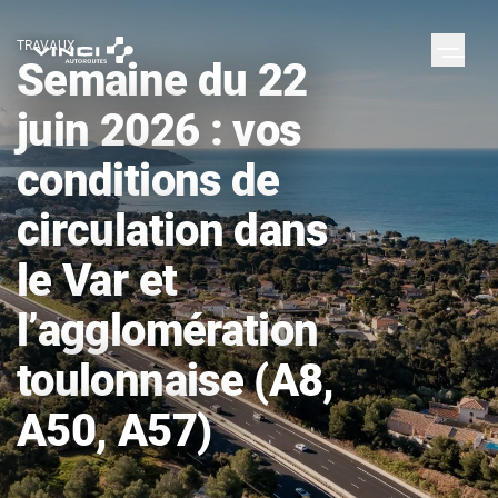
TRAVAUX
Semaine du 22
juin 2026 : vos
conditions de
circulation dans
le Var et
l’agglomération
toulonnaise (A8,
A50, A57)