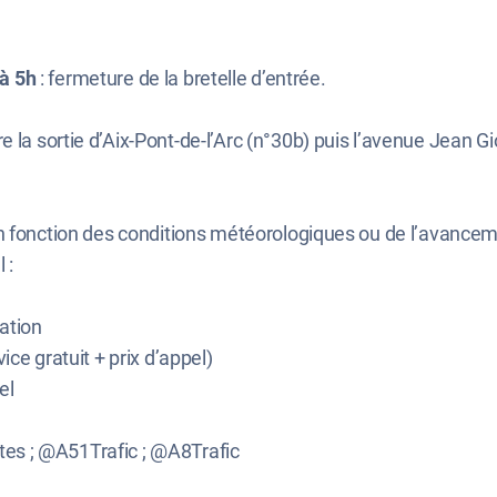
 à 5h
: fermeture de la bretelle d’entrée.
 la sortie d’Aix-Pont-de-l’Arc (n°30b) puis l’avenue Jean G
en fonction des conditions météorologiques ou de l’avance
 :
ation
ice gratuit + prix d’appel)
el
tes ; @A51Trafic ; @A8Trafic