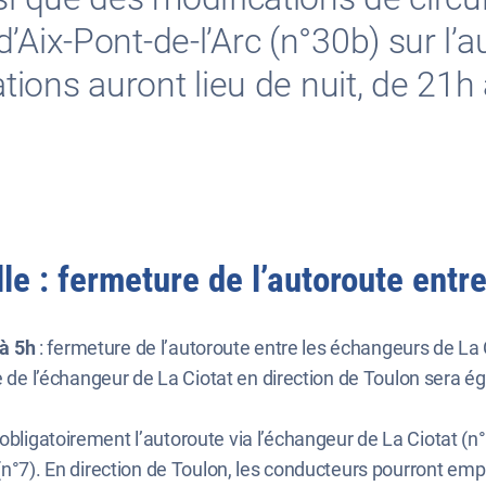
Aix-Pont-de-l’Arc (n°30b) sur l’au
ations auront lieu de nuit, de 21h 
le : fermeture de l’autoroute entr
 à 5h
: fermeture de l’autoroute entre les échangeurs de La C
ée de l’échangeur de La Ciotat en direction de Toulon sera
bligatoirement l’autoroute via l’échangeur de La Ciotat (n°9
(n°7). En direction de Toulon, les conducteurs pourront empr