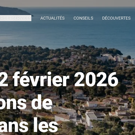
IRE ET SERVICES
ACTUALITÉS
CONSEILS
DÉCOUVERTES
2 février 2026
ions de
ans les