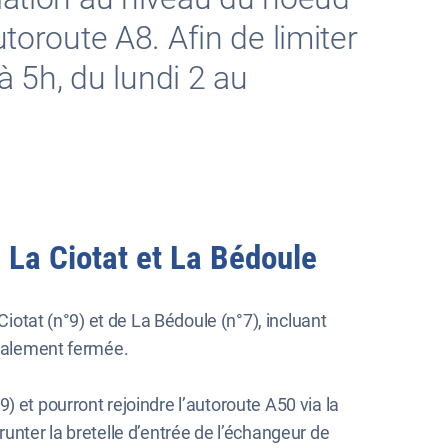
toroute A8. Afin de limiter
à 5h, du lundi 2 au
e La Ciotat et La Bédoule
iotat (n°9) et de La Bédoule (n°7), incluant
 également fermée.
) et pourront rejoindre l’autoroute A50 via la
unter la bretelle d’entrée de l’échangeur de