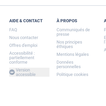
AIDE & CONTACT
À PROPOS
FAQ
Communiqués de
P
presse
Nous contacter
E
Nos principes
l
Offres d'emploi
éthiques
A
Accessibilité :
Mentions légales
partiellement
conforme
Données
personnelles
Version
accessible
Politique cookies