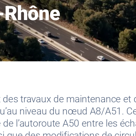
-Rhône
 des travaux de maintenance et d’
 qu’au niveau du nœud A8/A51. C
 de l’autoroute A50 entre les éch
si que des modifications de circ