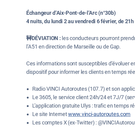
Échangeur d’Aix-Pont-de-l’Arc (n°30b)
4 nuits, du lundi 2 au vendredi 6 février, de 21h
🚧DÉVIATION :
les conducteurs pourront prendre
l’A51 en direction de Marseille ou de Gap.
Ces informations sont susceptibles d’évoluer 
dispositif pour informer les clients en temps réel
Radio VINCI Autoroutes (107.7) et son applic
Le 3605, le service client 24h/24 et 7J/7 (serv
L’application gratuite Ulys : trafic en temps ré
Le site Internet
www.vinci-autoroutes.com
Les comptes X (ex-Twitter) : @VINCIAutorou