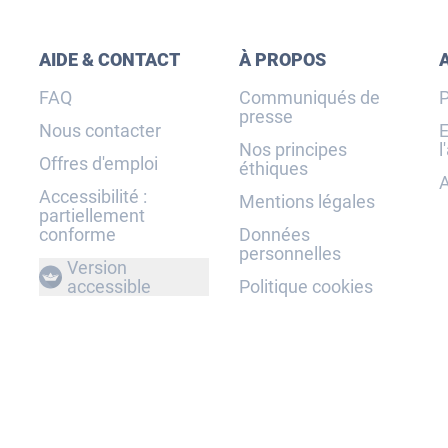
AIDE & CONTACT
À PROPOS
FAQ
Communiqués de
P
presse
Nous contacter
E
Nos principes
l
Offres d'emploi
éthiques
A
Accessibilité :
Mentions légales
partiellement
conforme
Données
personnelles
Version
accessible
Politique cookies