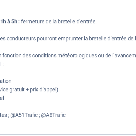
21h à 5h
:
fermeture de la bretelle d’entrée.
 les conducteurs pourront emprunter la bretelle d’entrée de
en fonction des conditions météorologiques ou de l’avance
 :
ation
ice gratuit + prix d’appel)
el
tes ; @A51Trafic ; @A8Trafic