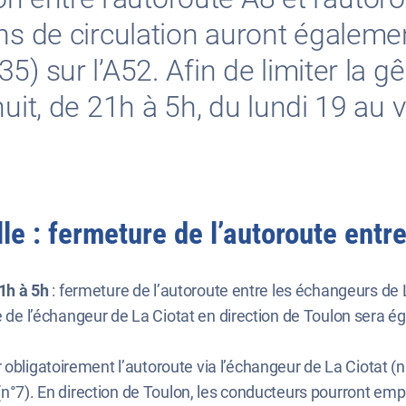
ns de circulation auront égalemen
) sur l’A52. Afin de limiter la gê
uit, de 21h à 5h, du lundi 19 au v
le : fermeture de l’autoroute entr
21h à 5h
: fermeture de l’autoroute entre les échangeurs de L
ée de l’échangeur de La Ciotat en direction de Toulon sera
obligatoirement l’autoroute via l’échangeur de La Ciotat (n°
(n°7). En direction de Toulon, les conducteurs pourront empr