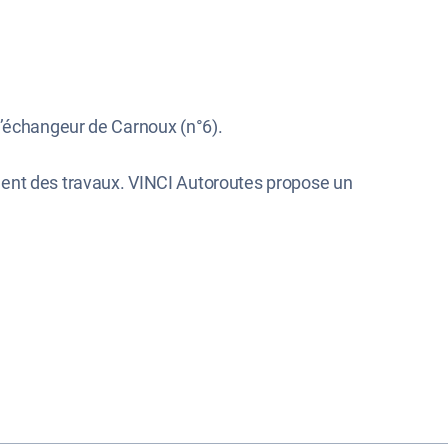
 l’échangeur de Carnoux (n°6).
ment des travaux. VINCI Autoroutes propose un