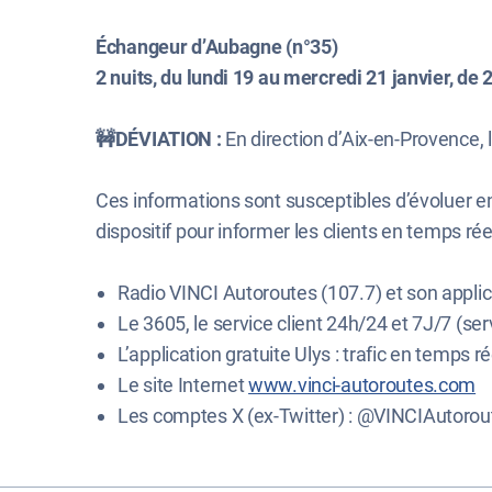
Échangeur d’Aubagne (n°35)
2 nuits, du lundi 19 au mercredi 21 janvier, de 
🚧DÉVIATION :
En direction d’Aix-en-Provence,
Ces informations sont susceptibles d’évoluer 
dispositif pour informer les clients en temps réel
Radio VINCI Autoroutes (107.7) et son applic
Le 3605, le service client 24h/24 et 7J/7 (serv
L’application gratuite Ulys : trafic en temps ré
Le site Internet
www.vinci-autoroutes.com
Les comptes X (ex-Twitter) : @VINCIAutorou