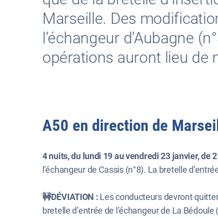
Marseille. Des modificatio
l’échangeur d’Aubagne (n°35
opérations auront lieu de n
A50 en direction de Marseil
4 nuits, du lundi 19 au vendredi 23 janvier, de 
l’échangeur de Cassis (n°8). La bretelle d’entr
🚧DÉVIATION :
Les conducteurs devront quitter 
bretelle d’entrée de l’échangeur de La Bédoule 