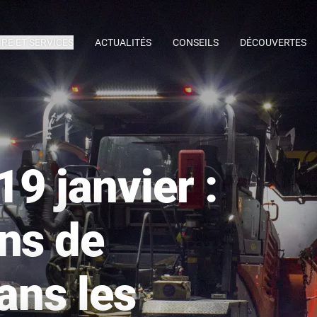
IRE ET SERVICES
ACTUALITÉS
CONSEILS
DÉCOUVERTES
9 janvier :
ns de
ans les