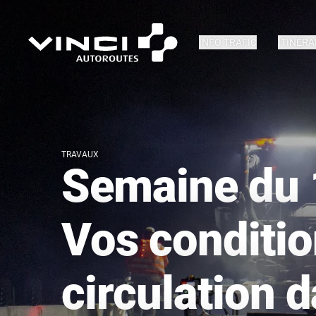
INFO TRAFIC
ITINÉRA
TRAVAUX
Semaine du 1
Vos conditio
circulation d