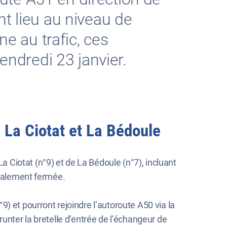
t lieu au niveau de
ne au trafic, ces
endredi 23 janvier.
e La Ciotat et La Bédoule
a Ciotat (n°9) et de La Bédoule (n°7), incluant
 également fermée.
9) et pourront rejoindre l’autoroute A50 via la
unter la bretelle d’entrée de l’échangeur de