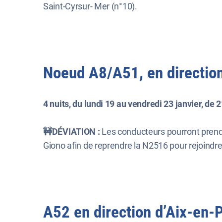
Saint-Cyrsur- Mer (n°10).
Noeud A8/A51, en direction
4 nuits, du lundi 19 au vendredi 23 janvier, de 2
🚧DÉVIATION :
Les conducteurs pourront prendre
Giono afin de reprendre la N2516 pour rejoindre 
A52 en direction d’Aix-en-