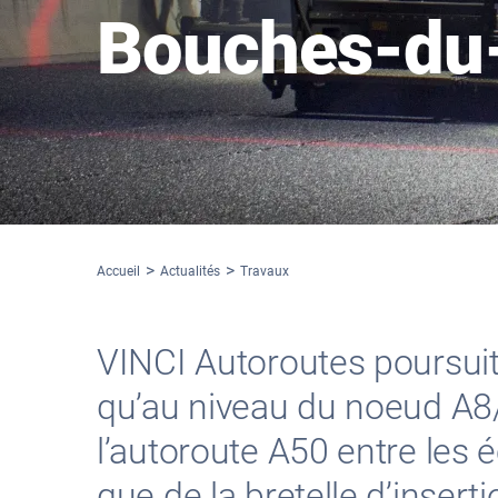
Bouches-du
Accueil
Actualités
Travaux
VINCI Autoroutes poursuit 
qu’au niveau du noeud A8/
l’autoroute A50 entre les 
que de la bretelle d’insert