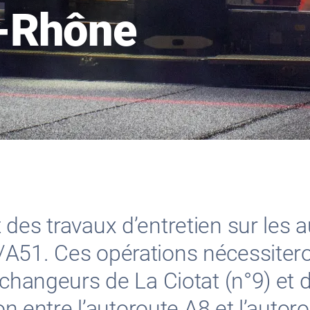
-Rhône
des travaux d’entretien sur les 
A51. Ces opérations nécessitero
échangeurs de La Ciotat (n°9) et 
ion entre l’autoroute A8 et l’auto