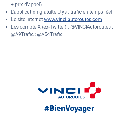
+ prix d’appel)
L’application gratuite Ulys : trafic en temps réel
Le site Internet
www.vinci-autoroutes.com
Les compte X (ex-Twitter) : @VINCIAutoroutes ;
@A9Trafic ; @A54Trafic