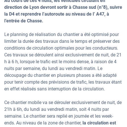
Au cours de ces 4 nuits, les véhicules circulant en
direction de Lyon devront sortir à Chasse sud (n°8), suivre
la D4 et reprendre l’autoroute au niveau de l’ A47, à
l’entrée de Chasse.
Le planning de réalisation du chantier a été optimisé pour
limiter la durée des travaux dans le temps et préserver des
conditions de circulation optimales pour les conducteurs.
Ces travaux se déroulent ainsi exclusivement de nuit, de 21
h à 6 h, lorsque le trafic est le moins dense, à raison de 4
nuits par semaine, du lundi au vendredi matin. Le
découpage du chantier en plusieurs phases a été adapté
pour tenir compte des prévisions de trafic, les travaux étant
en effet réalisés sans interruption de la circulation.
Ce chantier mobile va se dérouler exclusivement de nuit, de
21h à 6h, du lundi au vendredi matin, soit 4 nuits par
semaine. Le chantier sera replié en journée et les week-
ends. Au niveau de la zone de chantier,
la circulation est