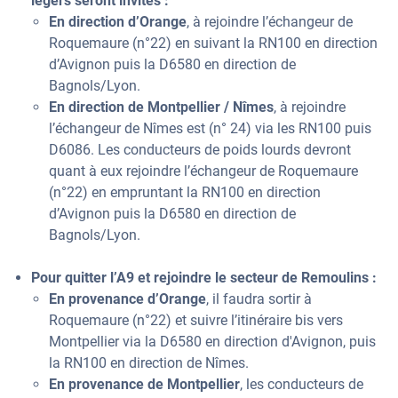
légers seront invités :
En direction d’Orange
, à rejoindre l’échangeur de
Roquemaure (n°22) en suivant la RN100 en direction
d’Avignon puis la D6580 en direction de
Bagnols/Lyon.
En direction de Montpellier / Nîmes
, à rejoindre
l’échangeur de Nîmes est (n° 24) via les RN100 puis
D6086. Les conducteurs de poids lourds devront
quant à eux rejoindre l’échangeur de Roquemaure
(n°22) en empruntant la RN100 en direction
d’Avignon puis la D6580 en direction de
Bagnols/Lyon.
Pour quitter l’A9 et rejoindre le secteur de Remoulins :
En provenance d’Orange
, il faudra sortir à
Roquemaure (n°22) et suivre l’itinéraire bis vers
Montpellier via la D6580 en direction d'Avignon, puis
la RN100 en direction de Nîmes.
En provenance de Montpellier
, les conducteurs de