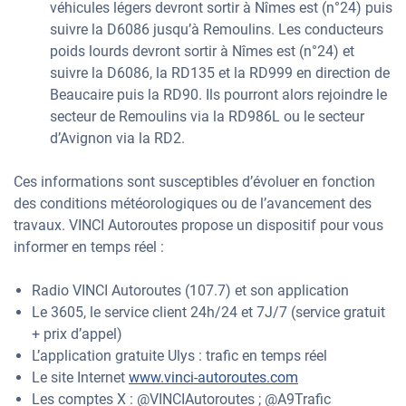
véhicules légers devront sortir à Nîmes est (n°24) puis
suivre la D6086 jusqu’à Remoulins. Les conducteurs
poids lourds devront sortir à Nîmes est (n°24) et
suivre la D6086, la RD135 et la RD999 en direction de
Beaucaire puis la RD90. Ils pourront alors rejoindre le
secteur de Remoulins via la RD986L ou le secteur
d’Avignon via la RD2.
Ces informations sont susceptibles d’évoluer en fonction
des conditions météorologiques ou de l’avancement des
travaux. VINCI Autoroutes propose un dispositif pour vous
informer en temps réel :
Radio VINCI Autoroutes (107.7) et son application
Le 3605, le service client 24h/24 et 7J/7 (service gratuit
+ prix d’appel)
L’application gratuite Ulys : trafic en temps réel
Le site Internet
www.vinci-autoroutes.com
Les comptes X : @VINCIAutoroutes ; @A9Trafic