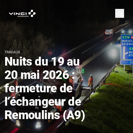
TRAVAUX
Nuits du 19 au
20 mai 2026 :
fermeture de
l’échangeur de
Remoulins (A9)