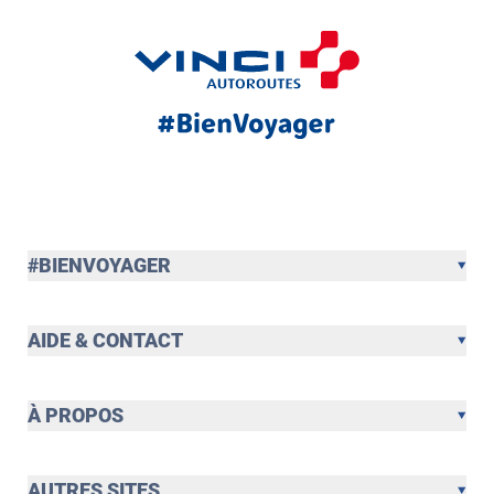
#BIENVOYAGER
AIDE & CONTACT
À PROPOS
AUTRES SITES