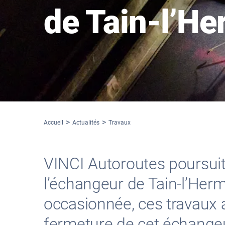
de Tain-l’He
Accueil
Actualités
Travaux
VINCI Autoroutes poursuit
l’échangeur de Tain-l’Herm
occasionnée, ces travaux 
fermeture de cet échangeur