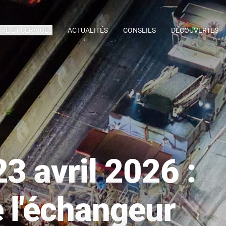
IRE ET SERVICES
ACTUALITÉS
CONSEILS
DÉCOUVERTES
23 avril 2026 :
 l'échangeur