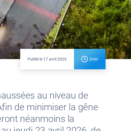
Publié le
17 avril 2026
2min
chaussées au niveau de
Afin de minimiser la gêne
teront néanmoins la
au jeudi 23 avril 2026, de