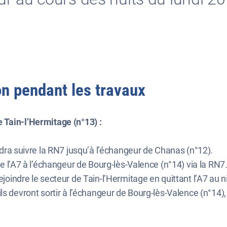
on pendant les travaux
 Tain-l’Hermitage (n°13) :
audra suivre la RN7 jusqu’à l’échangeur de Chanas (n°12).
dre l’A7 à l’échangeur de Bourg-lès-Valence (n°14) via la RN7
rejoindre le secteur de Tain-l’Hermitage en quittant l’A7 a
ils devront sortir à l’échangeur de Bourg-lès-Valence (n°14),