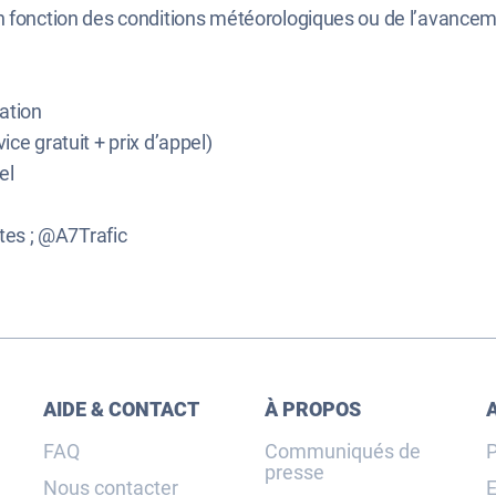
en fonction des conditions météorologiques ou de l’avance
ation
ice gratuit + prix d’appel)
el
tes ; @A7Trafic
AIDE & CONTACT
À PROPOS
FAQ
Communiqués de
P
presse
Nous contacter
E