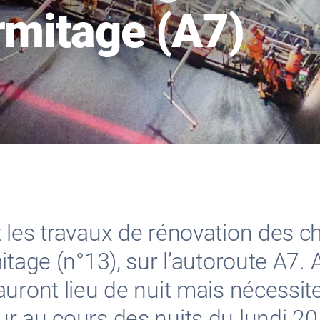
rmitage (A7)
 les travaux de rénovation des 
itage (n°13), sur l’autoroute A7. 
auront lieu de nuit mais nécessi
 au cours des nuits du lundi 20 