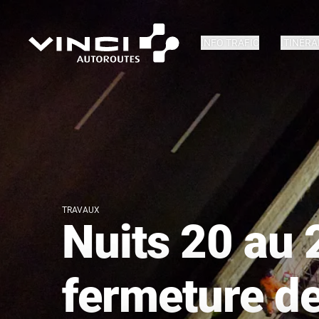
INFO TRAFIC
ITINÉRA
TRAVAUX
Nuits 20 au 
fermeture de