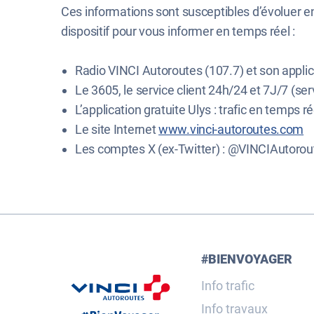
Ces informations sont susceptibles d’évoluer 
dispositif pour vous informer en temps réel :
Radio VINCI Autoroutes (107.7) et son applic
Le 3605, le service client 24h/24 et 7J/7 (serv
L’application gratuite Ulys : trafic en temps ré
Le site Internet
www.vinci-autoroutes.com
Les comptes X (ex-Twitter) : @VINCIAutorou
#BIENVOYAGER
Info trafic
Info travaux