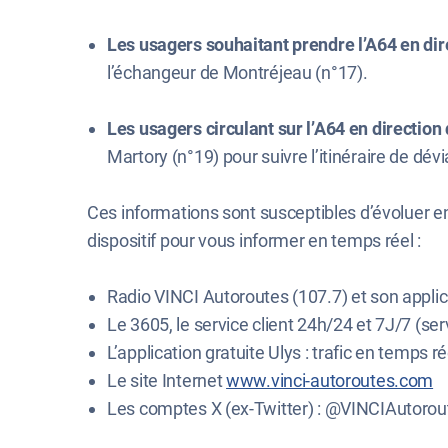
Les usagers souhaitant prendre l’A64 en di
l’échangeur de Montréjeau (n°17).
Les usagers circulant sur l’A64 en directio
Martory (n°19) pour suivre l’itinéraire de dév
Ces informations sont susceptibles d’évoluer 
dispositif pour vous informer en temps réel :
Radio VINCI Autoroutes (107.7) et son applic
Le 3605, le service client 24h/24 et 7J/7 (serv
L’application gratuite Ulys : trafic en temps ré
Le site Internet
www.vinci-autoroutes.com
Les comptes X (ex-Twitter) : @VINCIAutorou