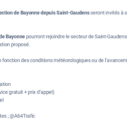
rection de Bayonne depuis Saint-Gaudens
seront invités à s
n de Bayonne
pourront rejoindre le secteur de Saint-Gaudens 
iation proposé.
en fonction des conditions météorologiques ou de l’avance
ation
ice gratuit + prix d’appel)
el
tes ; @A64Trafic