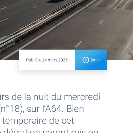
Publié le
24 mars 2026
2min
s de la nuit du mercredi
°18), sur l’A64. Bien
e temporaire de cet
e déviation seront mis en