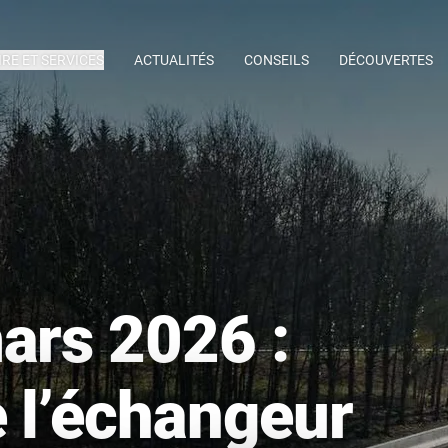
IRE ET SERVICES
ACTUALITÉS
CONSEILS
DÉCOUVERTES
ars 2026 :
 l’échangeur