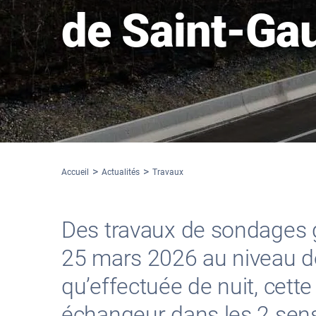
de Saint-Ga
Accueil
Actualités
Travaux
Des travaux de sondages g
25 mars 2026 au niveau de
qu’effectuée de nuit, cett
échangeur dans les 2 sens 