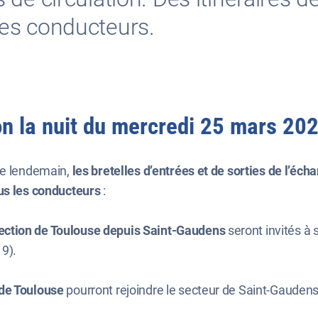
es conducteurs.
on la nuit du mercredi 25 mars 20
le lendemain,
les bretelles d’entrées et de sorties de l’éc
ous les conducteurs
:
rection de Toulouse depuis Saint-Gaudens
seront invités à s
19).
 de Toulouse
pourront rejoindre le secteur de Saint-Gaudens