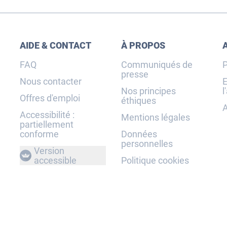
AIDE & CONTACT
À PROPOS
FAQ
Communiqués de
P
presse
Nous contacter
E
Nos principes
l
Offres d'emploi
éthiques
A
Accessibilité :
Mentions légales
partiellement
conforme
Données
personnelles
Version
accessible
Politique cookies