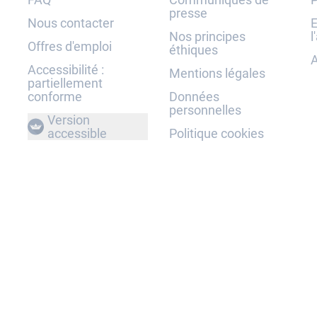
presse
Nous contacter
E
Nos principes
l
Offres d'emploi
éthiques
A
Accessibilité :
Mentions légales
partiellement
conforme
Données
personnelles
Version
accessible
Politique cookies