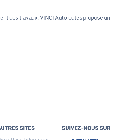
ment des travaux. VINCI Autoroutes propose un
AUTRES SITES
SUIVEZ-NOUS SUR
ass Ulys Télépéage