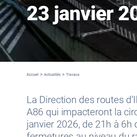
23 janvier 2
Accueil
Actualités
Travaux
La Direction des routes d’
A86 qui impacteront la cir
janvier 2026, de 21h à 6
fermetures au niveau du 