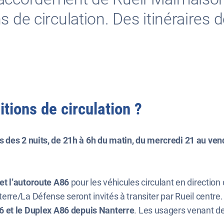
s de circulation. Des itinéraires 
tions de circulation ?
s des 2 nuits, de 21h à 6h du matin, du mercredi 21 au ven
 et l’autoroute A86
pour les véhicules circulant en directio
erre/La Défense seront invités à transiter par Rueil centre.
86 et le Duplex A86 depuis Nanterre
. Les usagers venant d