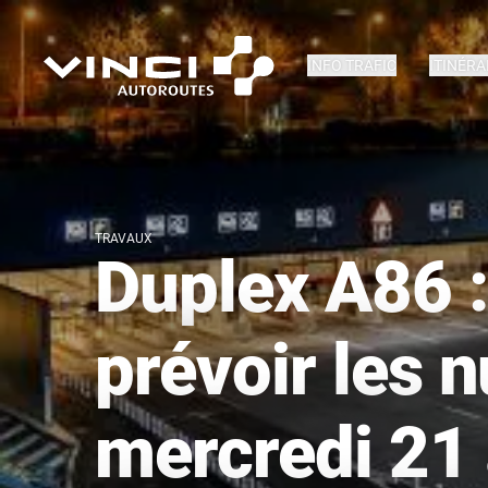
INFO TRAFIC
ITINÉRA
TRAVAUX
Duplex A86 :
prévoir les n
mercredi 21