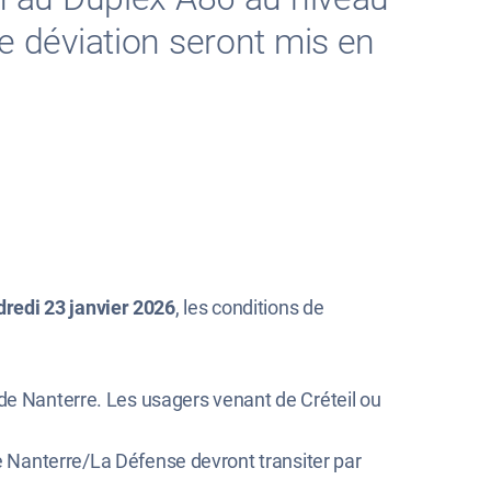
de déviation seront mis en
dredi 23 janvier 2026
, les conditions de
n de Nanterre. Les usagers venant de Créteil ou
e Nanterre/La Défense devront transiter par