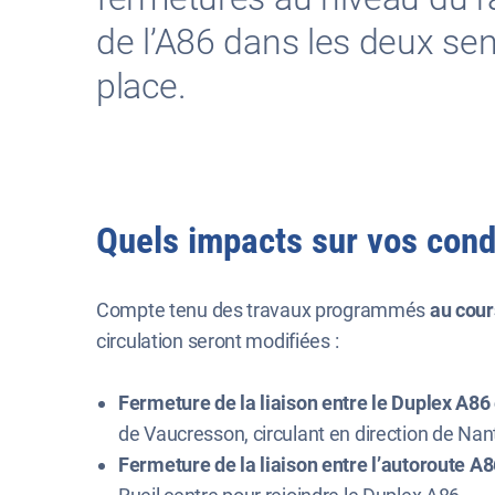
de l’A86 dans les deux sen
place.
Quels impacts sur vos condi
Compte tenu des travaux programmés
au cour
circulation seront modifiées :
Fermeture de la liaison entre le Duplex A86
de Vaucresson, circulant en direction de Nant
Fermeture de la liaison entre l’autoroute A