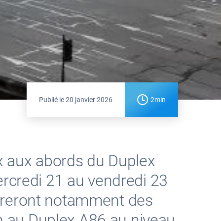
Publié le
20 janvier 2026
2min
ux aux abords du Duplex
ercredi 21 au vendredi 23
ndreront notamment des
n au Duplex A86 au niveau