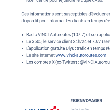
Rueil centre pour rejoindre le Duplex A86.
Ces informations sont susceptibles d’évoluer 
dispositif pour informer les clients en temps réel
Radio VINCI Autoroutes (107.7) et son applic
Le 3605, le service client 24h/24 et 7J/7 (serv
L’application gratuite Ulys : trafic en temps ré
Le site Internet
www.vinci-autoroutes.com
Les comptes X (ex-Twitter) : @VINCIAutoro
#BIENVOYAGER
Info trafic