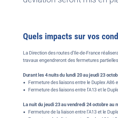
Quels impacts sur vos condi
La Direction des routes d’Ile-de-France réalise
travaux engendreront des fermetures partielle
Durant les 4 nuits du lundi 20 au jeudi 23 octo
Fermeture des liaisons entre le Duplex A86 et
Fermeture des liaisons entre l’A13 et le Dup
La nuit du jeudi 23 au vendredi 24 octobre au m
Fermeture de la liaison entre l’A13 et le Dup