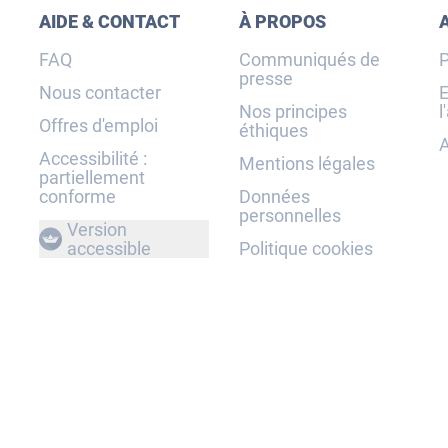
AIDE & CONTACT
À PROPOS
FAQ
Communiqués de
P
presse
Nous contacter
E
Nos principes
l
Offres d'emploi
éthiques
A
Accessibilité :
Mentions légales
partiellement
conforme
Données
personnelles
Version
accessible
Politique cookies