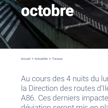
octobre
Accueil
Actualités
Travaux
Au cours des 4 nuits du l
la Direction des routes d’
A86. Ces derniers impacter
déviation seront mis en p