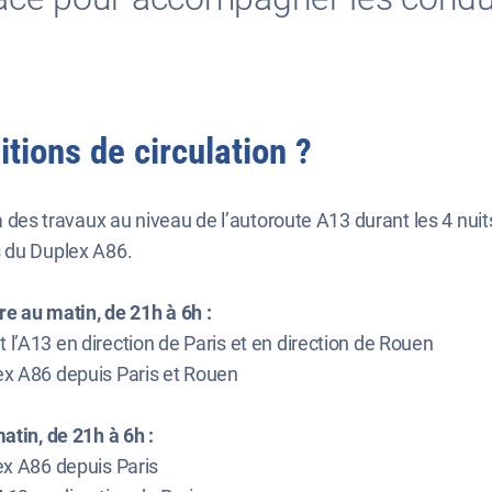
tions de circulation ?
ra des travaux au niveau de l’autoroute A13 durant les 4 nui
s du Duplex A86.
bre au matin, de 21h à 6h :
 l’A13 en direction de Paris et en direction de Rouen
lex A86 depuis Paris et Rouen
atin, de 21h à 6h :
lex A86 depuis Paris