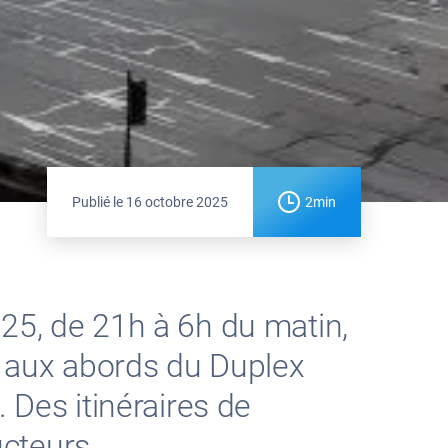
Publié le
16 octobre 2025
2min
25, de 21h à 6h du matin,
ux aux abords du Duplex
 Des itinéraires de
cteurs.