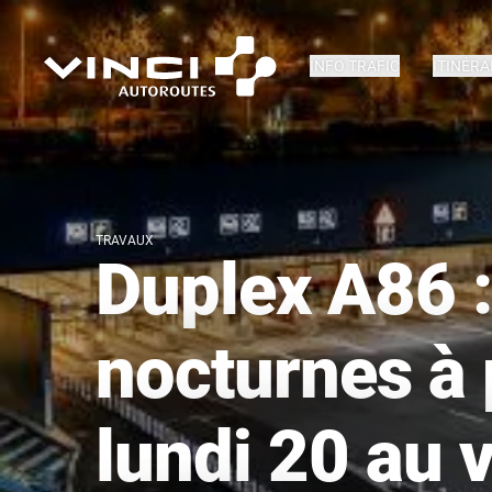
INFO TRAFIC
ITINÉRA
TRAVAUX
Duplex A86 :
nocturnes à 
lundi 20 au 