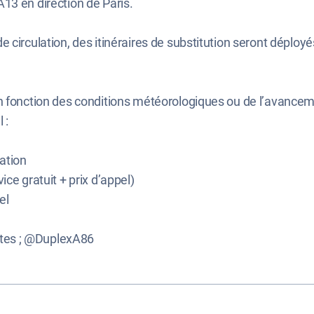
A13 en direction de Paris.
 circulation, des itinéraires de substitution seront déployé
en fonction des conditions météorologiques ou de l’avance
 :
ation
ice gratuit + prix d’appel)
el
utes ; @DuplexA86