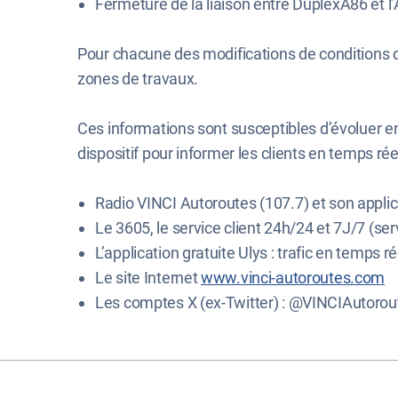
Fermeture de la liaison entre DuplexA86 et l’
Pour chacune des modifications de conditions de
zones de travaux.
Ces informations sont susceptibles d’évoluer 
dispositif pour informer les clients en temps réel
Radio VINCI Autoroutes (107.7) et son applic
Le 3605, le service client 24h/24 et 7J/7 (serv
L’application gratuite Ulys : trafic en temps ré
Le site Internet
www.vinci-autoroutes.com
Les comptes X (ex-Twitter) : @VINCIAutoro