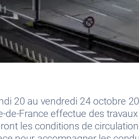
undi 20 au vendredi 24 octobre 20
Ile-de-France effectue des trava
ont les conditions de circulation.
lace pour accompagner les condu