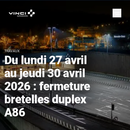
TRAVAUX
Du lundi 27 avril
au jeudi 30 avril
2026 : fermeture
bretelles duplex
A86