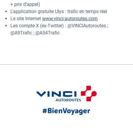
+ prix d’appel)
L’application gratuite Ulys : trafic en temps réel
Le site Internet
www.vinci-autoroutes.com
Les compte X (ex-Twitter) : @VINCIAutoroutes ;
@A9Trafic ; @A54Trafic