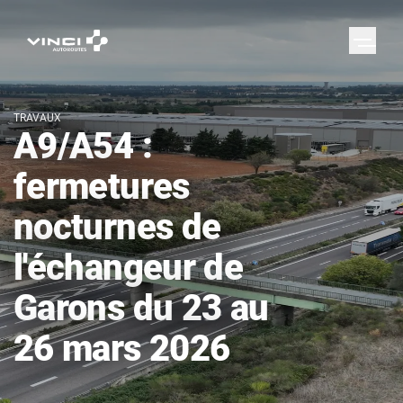
TRAVAUX
A9/A54 :
fermetures
nocturnes de
l'échangeur de
Garons du 23 au
26 mars 2026