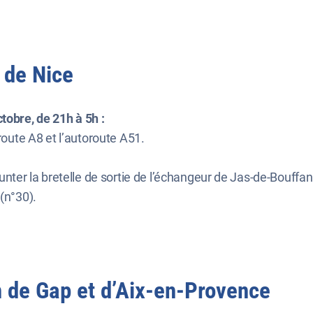
 de Nice
tobre, de 21h à 5h :
oroute A8 et l’autoroute A51.
ter la bretelle de sortie de l’échangeur de Jas-de-Bouffan 
(n°30).
n de Gap et d’Aix-en-Provence