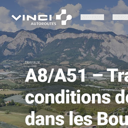
INFO TRAFIC
ITINÉRA
TRAVAUX
A8/A51 – Tr
conditions d
dans les Bo