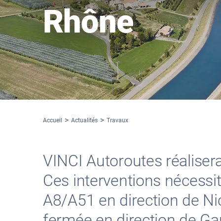
Rhône
Accueil
Actualités
Travaux
VINCI Autoroutes réaliser
Ces interventions nécessi
A8/A51 en direction de Nice
fermée en direction de Gap