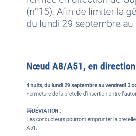
(n°15). Afin de limiter la g
du lundi 29 septembre au 
Nœud A8/A51, en direction
4 nuits, du lundi 29 septembre au vendredi 3 oc
Fermeture de la bretelle d’insertion entre l’aut
🚧
DÉVIATION
:
Les conducteurs pourront emprunter la bretelle d
A51.