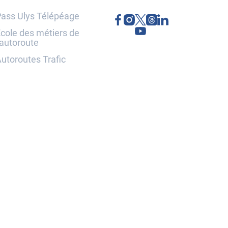
ass Ulys Télépéage
cole des métiers de
'autoroute
utoroutes Trafic