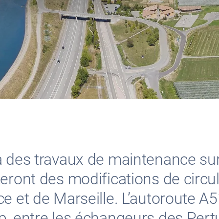
a des travaux de maintenance sur
teront des modifications de circ
 et de Marseille. L’autoroute A51
, entre les échangeurs des Pertu