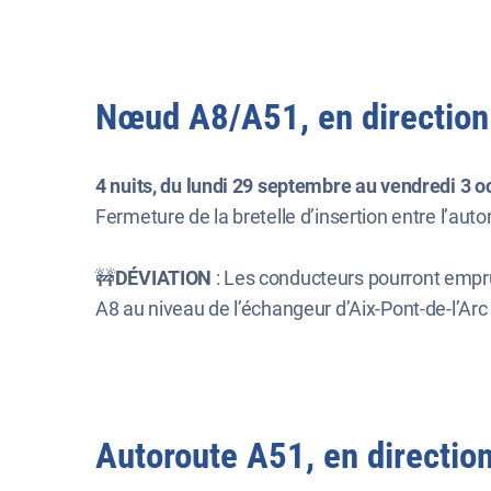
Nœud A8/A51, en direction
4 nuits, du lundi 29 septembre au vendredi 3 oc
Fermeture de la bretelle d’insertion entre l’aut
🚧
DÉVIATION
: Les conducteurs pourront emprun
A8 au niveau de l’échangeur d’Aix-Pont-de-l’Arc 
Autoroute A51, en directio