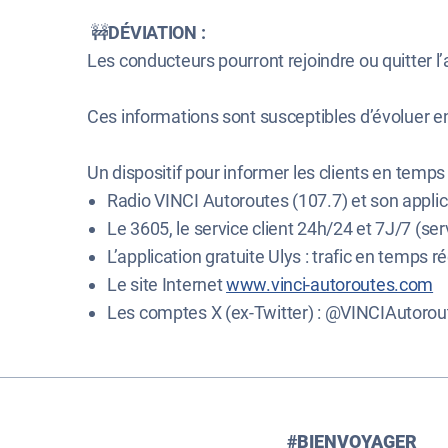
🚧
DÉVIATION :
Les conducteurs pourront rejoindre ou quitter l’
Ces informations sont susceptibles d’évoluer e
Un dispositif pour informer les clients en temps 
Radio VINCI Autoroutes (107.7) et son applic
Le 3605, le service client 24h/24 et 7J/7 (serv
L’application gratuite Ulys : trafic en temps ré
Le site Internet
www.vinci-autoroutes.com
Les comptes X (ex-Twitter) : @VINCIAutorout
#BIENVOYAGER