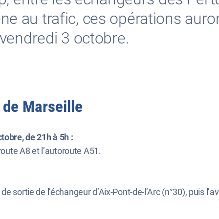
êne au trafic, ces opérations auro
vendredi 3 octobre.
 de Marseille
tobre, de 21h à 5h :
oroute A8 et l’autoroute A51.
e sortie de l’échangeur d’Aix-Pont-de-l’Arc (n°30), puis l’a