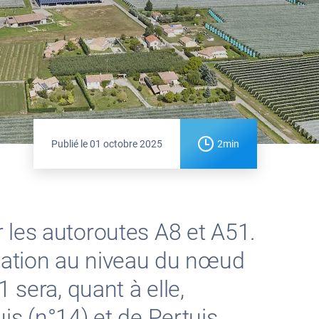
Publié le
01 octobre 2025
2min
 les autoroutes A8 et A51.
ulation au niveau du nœud
 sera, quant à elle,
is (n°14) et de Pertuis