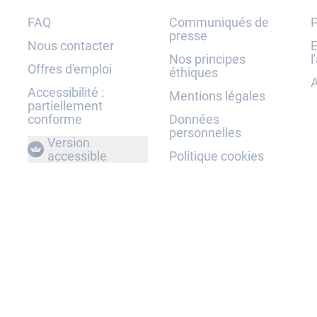
FAQ
Communiqués de
P
presse
Nous contacter
E
Nos principes
l
Offres d'emploi
éthiques
A
Accessibilité :
Mentions légales
partiellement
conforme
Données
personnelles
Version
accessible
Politique cookies