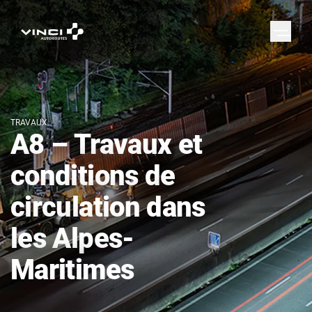
TRAVAUX
A8 – Travaux et
conditions de
circulation dans
les Alpes-
Maritimes