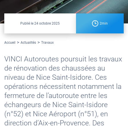
Publié le
24 octobre 2025
2min
Accueil
Actualités
Travaux
VINCI Autoroutes poursuit les travaux
de rénovation des chaussées au
niveau de Nice Saint-Isidore. Ces
opérations nécessitent notamment la
fermeture de l’autoroute entre les
échangeurs de Nice Saint-Isidore
(n°52) et Nice Aéroport (n°51), en
direction d’Aix-en-Provence. Des