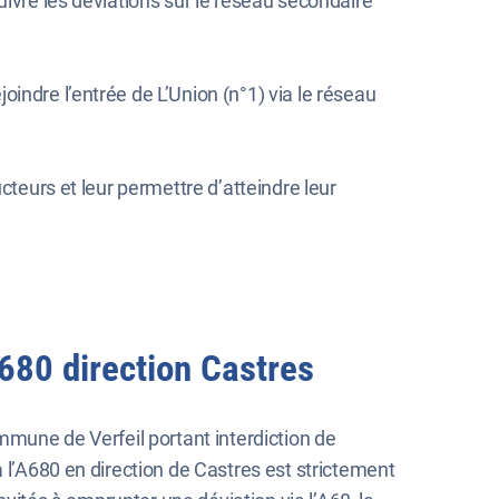
suivre les déviations sur le réseau secondaire
joindre l’entrée de L’Union (n°1) via le réseau
cteurs et leur permettre d’atteindre leur
A680 direction Castres
mmune de Verfeil portant interdiction de
 l’A680 en direction de Castres est strictement