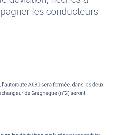
mpagner les conducteurs
n, l’autoroute A680 sera fermée, dans les deux
 l’échangeur de Gragnague (n°2) seront