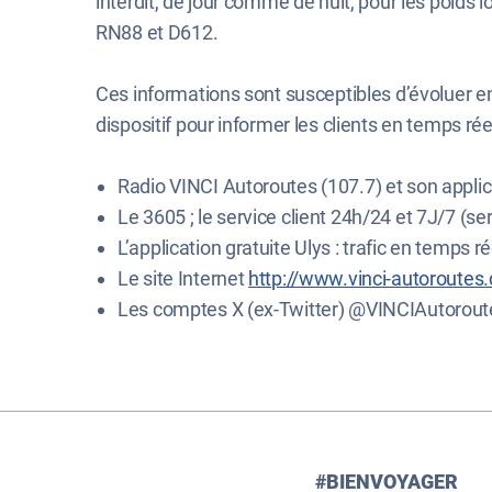
interdit, de jour comme de nuit, pour les poids l
RN88 et D612.
Ces informations sont susceptibles d’évoluer 
dispositif pour informer les clients en temps réel
Radio VINCI Autoroutes (107.7) et son applic
Le 3605 ; le service client 24h/24 et 7J/7 (ser
L’application gratuite Ulys : trafic en temps ré
Le site Internet
http://www.vinci-autoroutes
Les comptes X (ex-Twitter) @VINCIAutorout
#BIENVOYAGER