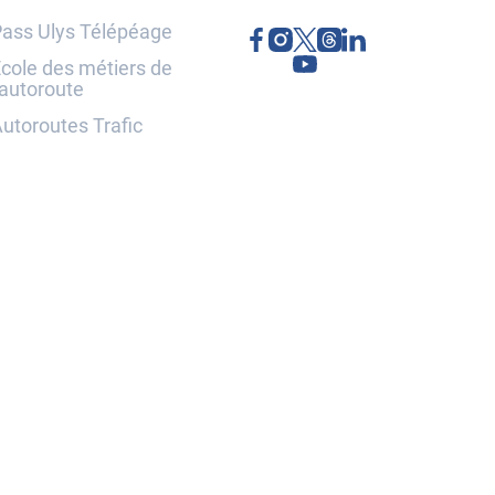
ass Ulys Télépéage
cole des métiers de
'autoroute
utoroutes Trafic