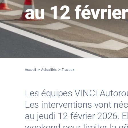
au 12 févrie
Accueil
Actualités
Travaux
Les équipes VINCI Autoro
Les interventions vont néc
au jeudi 12 février 2026. 
weekend pour limiter la gê