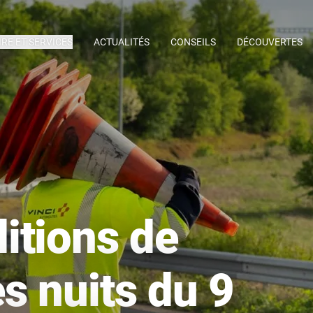
IRE ET SERVICES
ACTUALITÉS
CONSEILS
DÉCOUVERTES
itions de
es nuits du 9