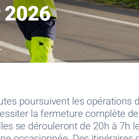
r 2026
utes poursuivent les opérations
essiter la fermeture complète de 
Elles se dérouleront de 20h à 7h 
ne occasionnée. Des itinéraires d