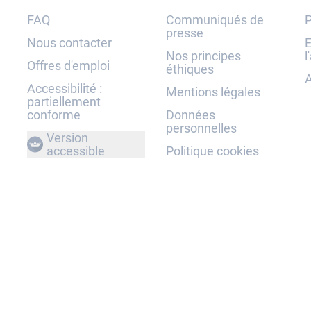
FAQ
Communiqués de
P
presse
Nous contacter
E
Nos principes
l
Offres d'emploi
éthiques
A
Accessibilité :
Mentions légales
partiellement
conforme
Données
personnelles
Version
accessible
Politique cookies