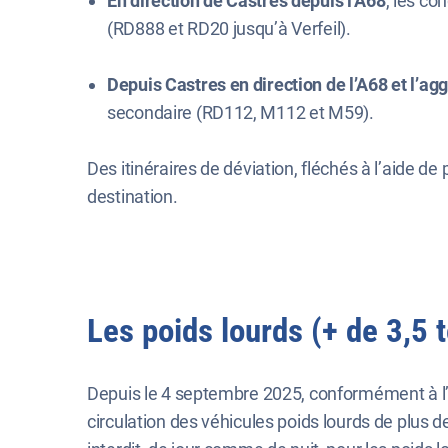
En direction de Castres depuis l’A68
, les co
(RD888 et RD20 jusqu’à Verfeil).
Depuis Castres en direction de l’A68 et l’a
secondaire (RD112, M112 et M59).
Des itinéraires de déviation, fléchés à l’aide d
destination.
Les poids lourds (+ de 3,5 t
Depuis le 4 septembre 2025, conformément à l’ar
circulation des véhicules poids lourds de plus 