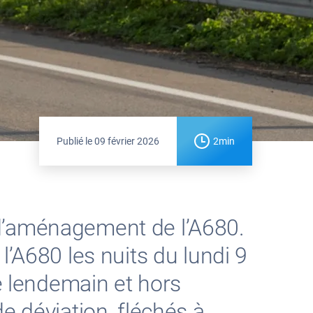
Publié le
09 février 2026
2min
 d’aménagement de l’A680.
l’A680 les nuits du lundi 9
le lendemain et hors
e déviation, fléchés à