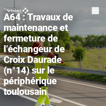
TRAVAUX
A64 : Travaux de
maintenance et
fermeture de
l’échangeur de
Croix Daurade
(n°14) sur le
périphérique
toulousain