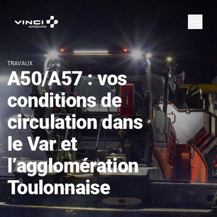
TRAVAUX
A50/A57 : vos
conditions de
circulation dans
le Var et
l’agglomération
Toulonnaise