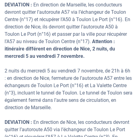
DEVIATION :
En direction de Marseille, les conducteurs
devront quitter l’autoroute A57 via l’échangeur de Toulon
Centre (n°17) et récupérer l’A50 à Toulon Le Port (n°16). En
direction de Nice, ils devront quitter l’autoroute A50 à
Toulon Le Port (n°16) et passer par la ville pour récupérer
l’A57 au niveau de Toulon Centre (n°17).
Attention :
itinéraire différent en direction de Nice, 2 nuits, du
mercredi 5 au vendredi 7 novembre.
2 nuits du mercredi 5 au vendredi 7 novembre, de 21h à 6h
: en direction de Nice, fermeture de l’autoroute A57 entre les
échangeurs de Toulon Le Port (n°16) et La Valette Centre
(n°3), incluant le tunnel de Toulon. Le tunnel de Toulon sera
également fermé dans l’autre sens de circulation, en
direction de Marseille.
DEVIATION :
En direction de Nice, les conducteurs devront
quitter l’autoroute A50 via l’échangeur de Toulon Le Port
(n°16) et récupérer l’A57 à La Valette Centre (n°3). En