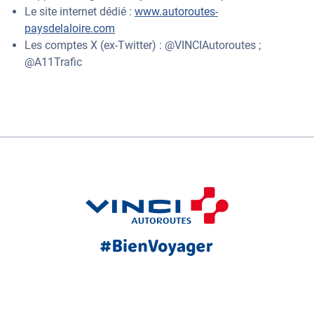
Le site internet dédié :
www.autoroutes-
paysdelaloire.com
Les comptes X (ex-Twitter) : @VINCIAutoroutes ;
@A11Trafic