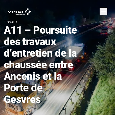
TRAVAUX
A11 – Poursuite
des travaux
d’entretien de la
chaussée entre
Ancenis et la
Porte de
Gesvres