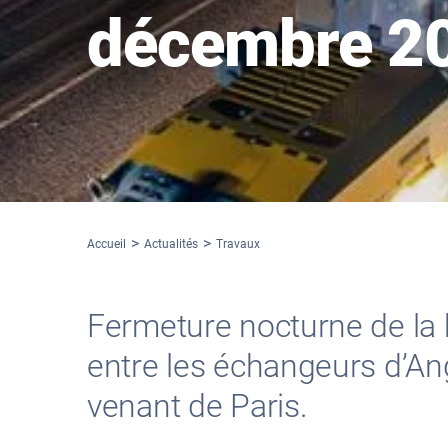
décembre 2
Accueil
Actualités
Travaux
Fermeture nocturne de la b
entre les échangeurs d’Ang
venant de Paris.