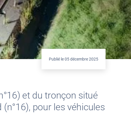
Publié le
05 décembre 2025
n°16) et du tronçon situé
 (n°16), pour les véhicules