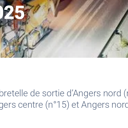
025
retelle de sortie d’Angers nord (
ers centre (n°15) et Angers nord