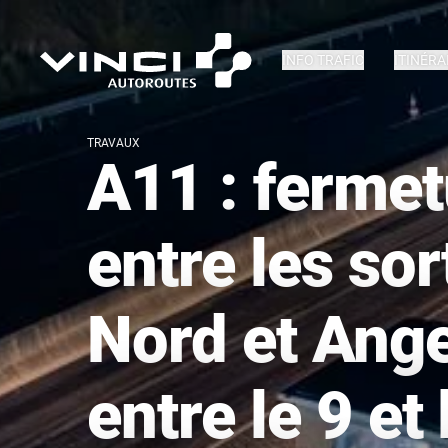
INFO TRAFIC
ITINÉRA
TRAVAUX
A11 : fermet
entre les so
Nord et Ange
entre le 9 et