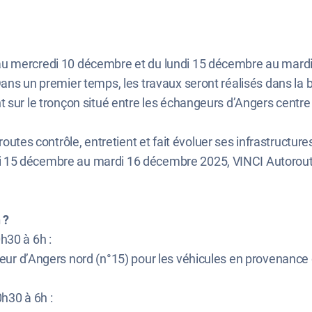
au mercredi 10 décembre et du lundi 15 décembre au mar
ans un premier temps, les travaux seront réalisés dans la br
 sur le tronçon situé entre les échangeurs d’Angers centre 
s contrôle, entretient et fait évoluer ses infrastructures
 15 décembre au mardi 16 décembre 2025, VINCI Autoroutes
 ?
h30 à 6h :
geur d’Angers nord (n°15) pour les véhicules en provenance 
h30 à 6h :