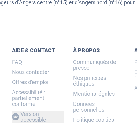
geurs d’Angers centre (n°15) et d’Angers nord (n°16) pour 
AIDE & CONTACT
À PROPOS
FAQ
Communiqués de
P
presse
Nous contacter
E
Nos principes
l
Offres d'emploi
éthiques
A
Accessibilité :
Mentions légales
partiellement
conforme
Données
personnelles
Version
accessible
Politique cookies