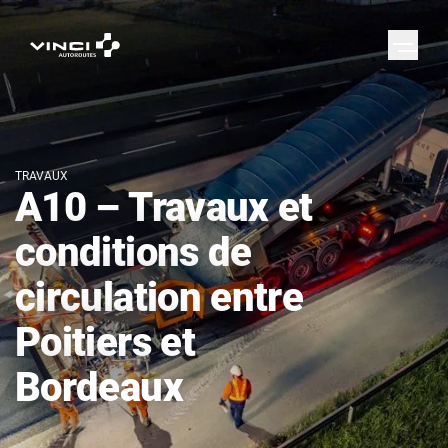
TRAVAUX
A10 – Travaux et
conditions de
circulation entre
Poitiers et
Bordeaux