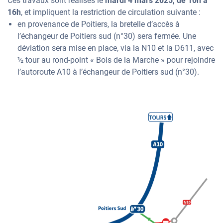
Ces travaux sont réalisés le
mardi 4 mars 2025, de 10h à
16h
, et impliquent la restriction de circulation suivante :
en provenance de Poitiers, la bretelle d’accès à
l’échangeur de Poitiers sud (n°30) sera fermée. Une
déviation sera mise en place, via la N10 et la D611, avec
½ tour au rond-point « Bois de la Marche » pour rejoindre
l’autoroute A10 à l’échangeur de Poitiers sud (n°30).