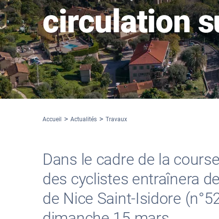
circulation s
Accueil
Actualités
Travaux
Dans le cadre de la course
des cyclistes entraînera d
de Nice Saint-Isidore (n°52
dimanche 15 mars.