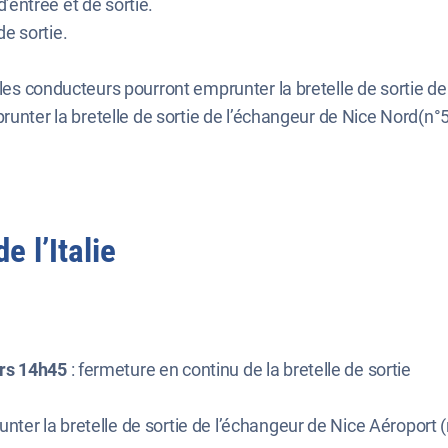
’entrée et de sortie.
de sortie.
 les conducteurs pourront emprunter la bretelle de sortie d
runter la bretelle de sortie de l’échangeur de Nice Nord(n°5
e l’Italie
rs 14h45
: fermeture en continu de la bretelle de sortie
er la bretelle de sortie de l’échangeur de Nice Aéroport (n°