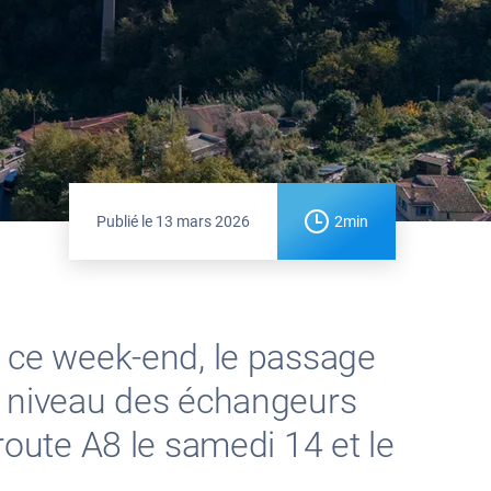
Publié le
13 mars 2026
2min
e ce week-end, le passage
au niveau des échangeurs
oroute A8 le samedi 14 et le