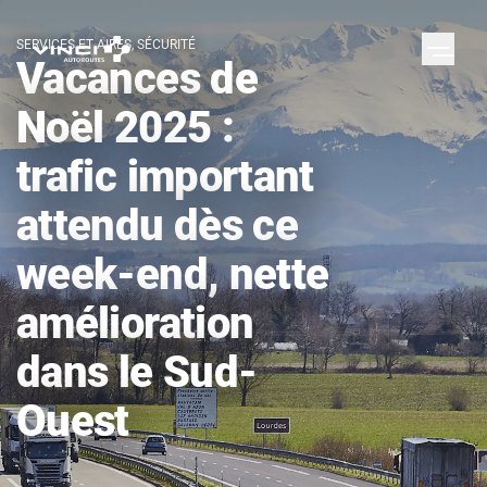
SERVICES ET AIRES, SÉCURITÉ
Vacances de
Noël 2025 :
trafic important
attendu dès ce
week-end, nette
amélioration
dans le Sud-
Ouest