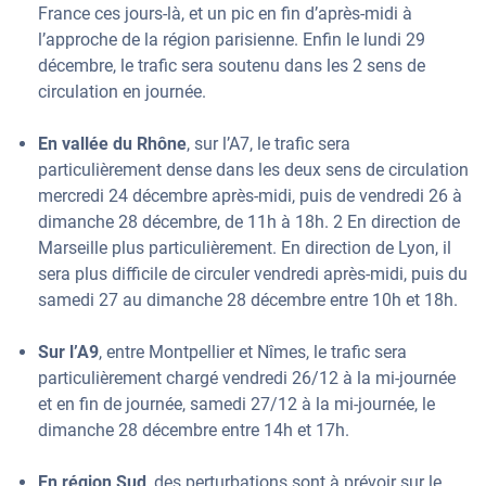
France ces jours-là, et un pic en fin d’après-midi à
l’approche de la région parisienne. Enfin le lundi 29
décembre, le trafic sera soutenu dans les 2 sens de
circulation en journée.
En vallée du Rhône
, sur l’A7, le trafic sera
particulièrement dense dans les deux sens de circulation
mercredi 24 décembre après-midi, puis de vendredi 26 à
dimanche 28 décembre, de 11h à 18h. 2 En direction de
Marseille plus particulièrement. En direction de Lyon, il
sera plus difficile de circuler vendredi après-midi, puis du
samedi 27 au dimanche 28 décembre entre 10h et 18h.
Sur l’A9
, entre Montpellier et Nîmes, le trafic sera
particulièrement chargé vendredi 26/12 à la mi-journée
et en fin de journée, samedi 27/12 à la mi-journée, le
dimanche 28 décembre entre 14h et 17h.
En région Sud
, des perturbations sont à prévoir sur le