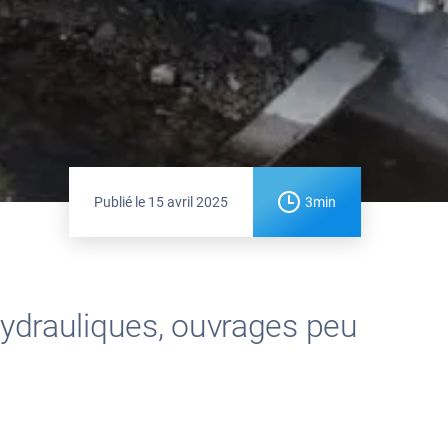
Publié le
15 avril 2025
3min
drauliques, ouvrages peu