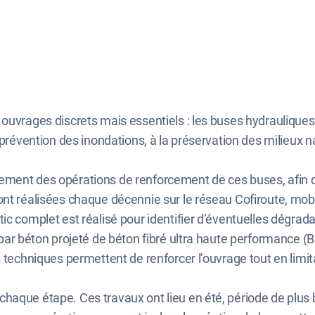
 ouvrages discrets mais essentiels : les buses hydraulique
 prévention des inondations, à la préservation des milieux na
ement des opérations de renforcement de ces buses, afin d
ont réalisées chaque décennie sur le réseau Cofiroute, mobi
ic complet est réalisé pour identifier d’éventuelles dégra
 par béton projeté de béton fibré ultra haute performance (
 techniques permettent de renforcer l’ouvrage tout en limitan
aque étape. Ces travaux ont lieu en été, période de plus bas