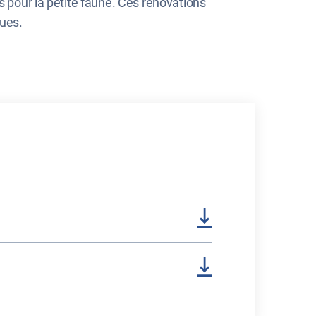
s pour la petite faune. Ces rénovations
ques.