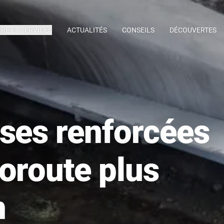
IRE ET SERVICES
ACTUALITÉS
CONSEILS
DÉCOUVERTES
ses renforcées
oroute plus
n