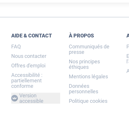
AIDE & CONTACT
À PROPOS
FAQ
Communiqués de
P
presse
Nous contacter
E
Nos principes
l
Offres d'emploi
éthiques
A
Accessibilité :
Mentions légales
partiellement
conforme
Données
personnelles
Version
accessible
Politique cookies