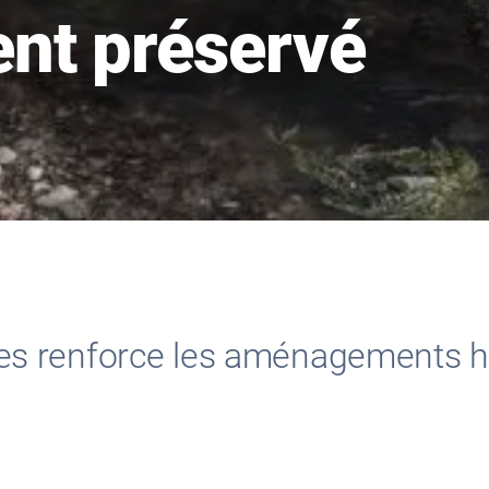
nt préservé
s renforce les aménagements hy