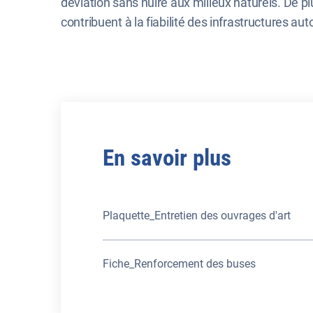
déviation sans nuire aux milieux naturels. De p
contribuent à la fiabilité des infrastructures au
En savoir plus
Plaquette_Entretien des ouvrages d'art
Fiche_Renforcement des buses