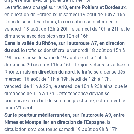
d’après-midi, avec un pic entre 10h et 13h.
Le trafic sera chargé sur
l’A10, entre Poitiers et Bordeaux
,
en direction de Bordeaux, le samedi 19 août de 10h à 16h.
Dans le sens des retours, la circulation sera chargée le
vendredi 18 août de 12h à 20h, le samedi de 10h à 21h et le
dimanche avec des pics vers 12h et 16h.
Dans la vallée du Rhône, sur l’autoroute A7, en direction
du sud
, le trafic se densifiera le vendredi 18 août de 15h à
19h, mais aussi le samedi 19 août de 7h à 16h, le
dimanche 20 août de 11h à 16h. Toujours dans la vallée du
Rhône, mais
en direction du nord
, le trafic sera dense dès
mercredi 16 août de 11h à 19h, jeudi de 12h à 17h,
vendredi de 11h à 22h, le samedi de 10h à 23h ainsi que le
dimanche de 11h à 17h. Cette tendance devrait se
poursuivre en début de semaine prochaine, notamment le
lundi 21 août.
Sur le pourtour méditerranéen, sur l’autoroute A9, entre
Nîmes et Montpellier en direction de l’Espagne
, la
circulation sera soutenue samedi 19 août de 9h à 17h,