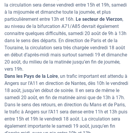
la circulation sera dense vendredi entre 15h et 19h, samedi
à la mijournée et dimanche toute la journée, et plus
particulièrement entre 13h et 16h.
Le secteur de Vierzon
,
au niveau de la bifurcation A71/A85 devrait également
connaitre quelques difficultés, samedi 20 août de 9h à 13h
dans le sens des départs. En direction de Paris et de la
Touraine, la circulation sera très chargée vendredi 18 août
en début d’après-midi mais surtout samedi 19 et dimanche
20 août, du milieu de la matinée jusqu’en fin de journée,
vers 19h.
Dans les Pays de la Loire
, un trafic important est attendu à
Angers sur l’A11 en direction de Nantes, dès 10h le vendredi
18 août, jusqu’en début de soirée. Il en sera de même le
samedi 20 août, en fin de matinée ainsi que de 13h à 17h.
Dans le sens des retours, en direction du Mans et de Paris,
le trafic à Angers sur l’A11 sera dense entre 11h et 13h puis
entre 15h et 19h le vendredi 18 août. La circulation sera
également importante le samedi 19 août, jusqu’en fin