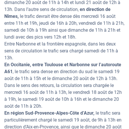
dimanche 20 août de 11h à 14h et lundi 21 août de 12h à
13h. Dans l’autre sens de circulation,
en direction de
Nîmes,
le trafic devrait être dense dès mercredi 16 août
entre 11h et 19h, jeudi de 16h à 20h, vendredi de 11h à 21h,
samedi de 10h à 19h ainsi que dimanche de 11h à 21h et
lundi avec des pics vers 12h et 18h.
Entre Narbonne et la frontière espagnole, dans les deux
sens de circulation le trafic sera chargé samedi de 11h à
13h.
En Occitanie, entre Toulouse et Narbonne sur l’autoroute
A61
, le trafic sera dense en direction du sud le samedi 19
août de 11h à 15h et le dimanche 20 août de 12h à 13h.
Dans le sens des retours, la circulation sera chargée le
mercredi 16 août de 11h à 13h, le vendredi 18 août de 12h
à 19h, le samedi 19 août de 10h à 16h et le dimanche 20
août de 11h à 20h.
En région Sud-Provence-Alpes-Côte d’Azur,
le trafic sera
particulièrement chargé le samedi 19 août, de 9h à 13h en
direction d’Aix-en-Provence, ainsi que le dimanche 20 août