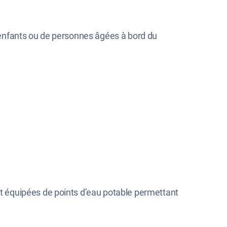
’enfants ou de personnes âgées à bord du
t équipées de points d’eau potable permettant