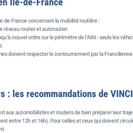
en Ile-de-France
e-de-France concernant la mobilité routière :
e réseau routier et autoroutier.
squ’à nouvel ordre sur le périmètre de l’A86 : seuls les véhic
e.
nnes doivent respecter le contournement par la Francilienne
rs : les recommandations de VINC
ux automobilistes et routiers de bien préparer leur trajet 
 entre 12h et 16h). Pour celles et ceux qui doivent circuler
ant