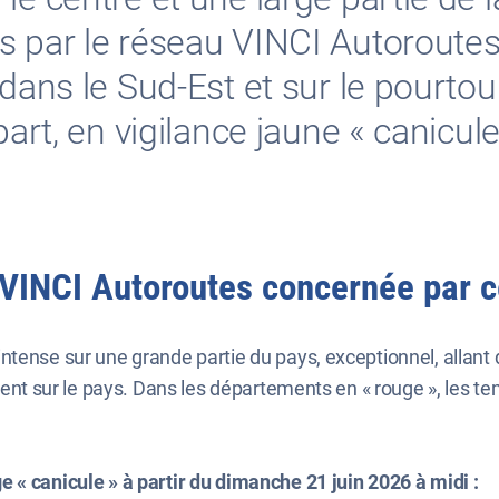
s par le réseau VINCI Autoroutes
 dans le Sud-Est et sur le pourto
part, en vigilance jaune « canicul
u VINCI Autoroutes concernée par 
tense sur une grande partie du pays, exceptionnel, allant d
lement sur le pays. Dans les départements en « rouge », les
 « canicule » à partir du dimanche 21 juin 2026 à midi :