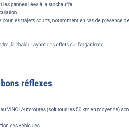
ant les pannes liées à la surchauffe
rculation
me pour les trajets courts, notamment en cas de présence d
ndre, la chaleur ayant des effets sur l’organisme.
s bons réflexes
eau VINCI Autoroutes (soit tous les 50 km en moyenne) son
ion des véhicules