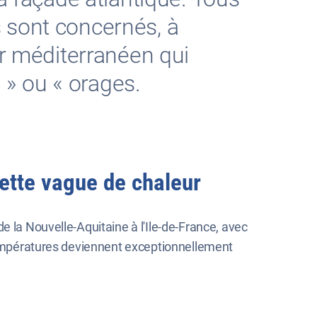
 sont concernés, à
ur méditerranéen qui
e » ou « orages.
cette vague de chaleur
e la Nouvelle-Aquitaine à l'Ile-de-France, avec
 températures deviennent exceptionnellement