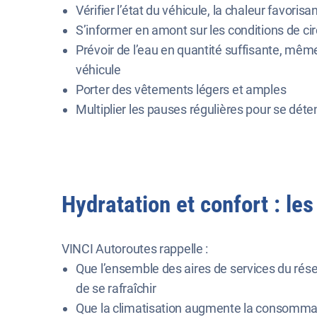
Vérifier l’état du véhicule, la chaleur favoris
S’informer en amont sur les conditions de ci
Prévoir de l’eau en quantité suffisante, mê
véhicule
Porter des vêtements légers et amples
Multiplier les pauses régulières pour se déte
Hydratation et confort : le
VINCI Autoroutes rappelle :
Que l’ensemble des aires de services du rés
de se rafraîchir
Que la climatisation augmente la consommat