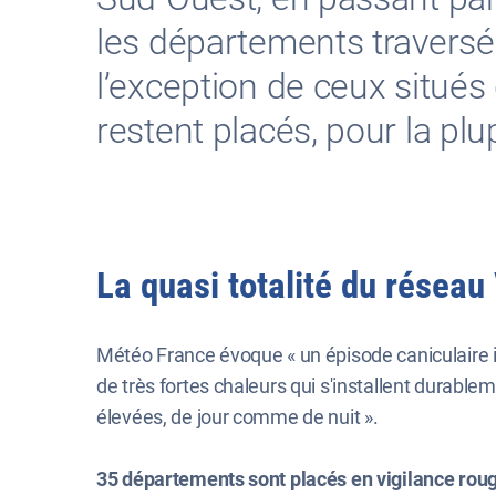
les départements traversé
l’exception de ceux situés
restent placés, pour la plu
La quasi totalité du résea
Météo France évoque « un épisode caniculaire in
de très fortes chaleurs qui s'installent durab
élevées, de jour comme de nuit ».
35 départements sont placés en vigilance rouge