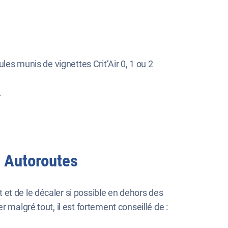
ules munis de vignettes Crit’Air 0, 1 ou 2
.
I Autoroutes
et de le décaler si possible en dehors des
 malgré tout, il est fortement conseillé de :