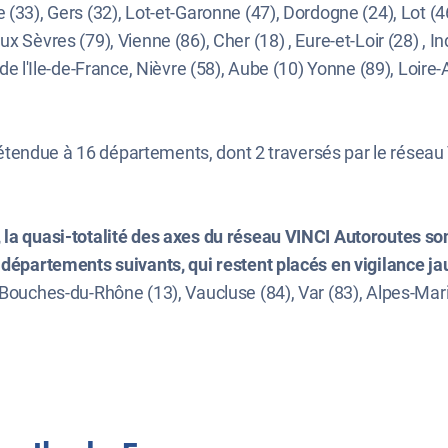
 (33), Gers (32), Lot-et-Garonne (47), Dordogne (24), Lot (
 Sèvres (79), Vienne (86), Cher (18) , Eure-et-Loir (28) , Ind
 de l'Ile-de-France, Nièvre (58), Aube (10) Yonne (89), Loire
est étendue à 16 départements, dont 2 traversés par le résea
 la quasi-totalité des axes du réseau VINCI Autoroutes so
 départements suivants, qui restent placés en vigilance jau
, Bouches-du-Rhône (13), Vaucluse (84), Var (83), Alpes-Mar