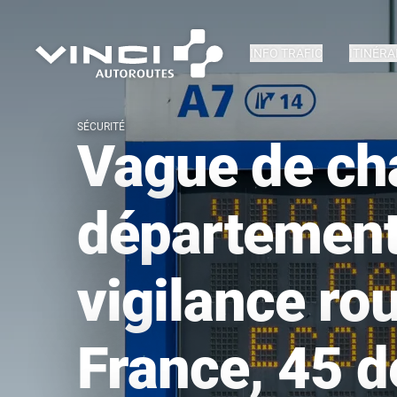
INFO TRAFIC
ITINÉRA
SÉCURITÉ
Vague de cha
département
vigilance ro
France, 45 