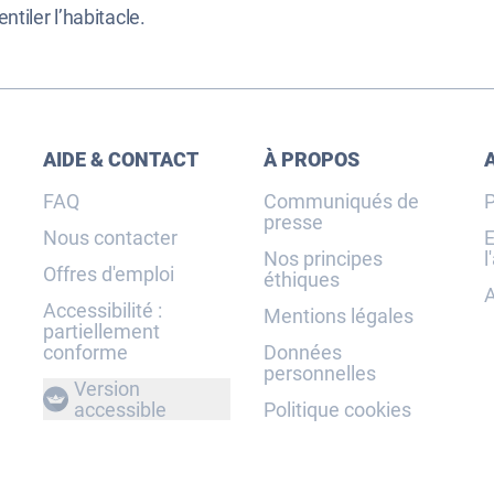
entiler l’habitacle.
AIDE & CONTACT
À PROPOS
FAQ
Communiqués de
P
presse
Nous contacter
E
Nos principes
l
Offres d'emploi
éthiques
A
Accessibilité :
Mentions légales
partiellement
conforme
Données
personnelles
Version
accessible
Politique cookies