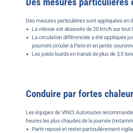
Des mesures particulières 
Des mesures particulières sont appliquées en Il
La vitesse est abaissée de 20 km/h sur tout l
La circulation différenciée a été appliquée ju
pourront circuler à Paris et en petite couronn
Les poids lourds en transit de plus de 3,5 to
Conduire par fortes chaleu
Les équipes de VINCI Autoroutes recommandent a
heures les plus chaudes de la journée (notamment
Partir reposé et rester particulièrement vigil