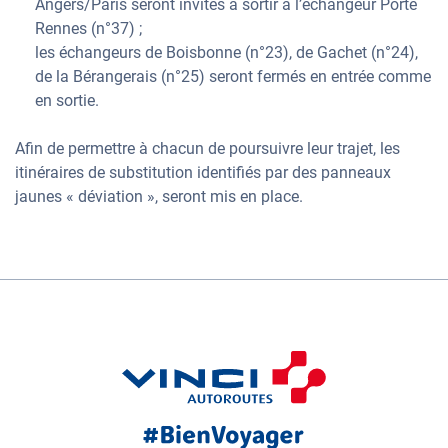
Angers/Paris seront invités à sortir à l’échangeur Porte
Rennes (n°37) ;
les échangeurs de Boisbonne (n°23), de Gachet (n°24),
de la Bérangerais (n°25) seront fermés en entrée comme
en sortie.
Afin de permettre à chacun de poursuivre leur trajet, les
itinéraires de substitution identifiés par des panneaux
jaunes « déviation », seront mis en place.