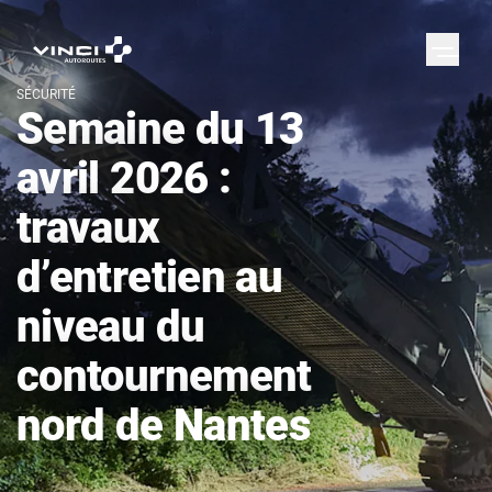
SÉCURITÉ
Semaine du 13
avril 2026 :
travaux
d’entretien au
niveau du
contournement
nord de Nantes