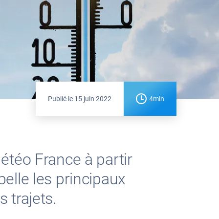
Publié le
15 juin 2022
4min
étéo France à partir
elle les principaux
 trajets.