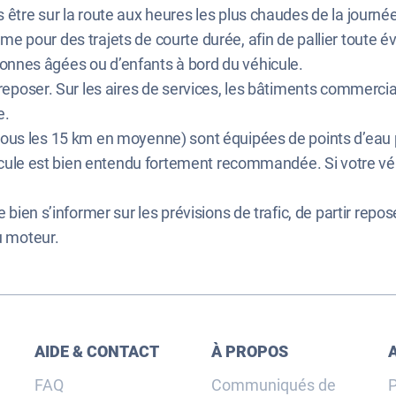
s être sur la route aux heures les plus chaudes de la journ
me pour des trajets de courte durée, afin de pallier toute é
onnes âgées ou d’enfants à bord du véhicule.
 reposer. Sur les aires de services, les bâtiments commerci
e.
tous les 15 km en moyenne) sont équipées de points d’eau p
éhicule est bien entendu fortement recommandée. Si votre véh
 bien s’informer sur les prévisions de trafic, de partir reposé
u moteur.
AIDE & CONTACT
À PROPOS
FAQ
Communiqués de
P