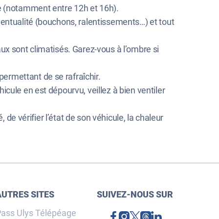
ée (notamment entre 12h et 16h).
ventualité (bouchons, ralentissements…) et tout
aux sont climatisés. Garez-vous à l’ombre si
ermettant de se rafraîchir.
icule en est dépourvu, veillez à bien ventiler
, de vérifier l’état de son véhicule, la chaleur
AUTRES SITES
SUIVEZ-NOUS SUR
ass Ulys Télépéage