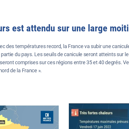
rs est attendu sur une large moiti
c des températures record, la France va subir une canicul
rtie du pays. Les seuils de canicule seront atteints sur l
eront comprises sur ces régions entre 35 et 40 degrés. Ve
nord de la France ».