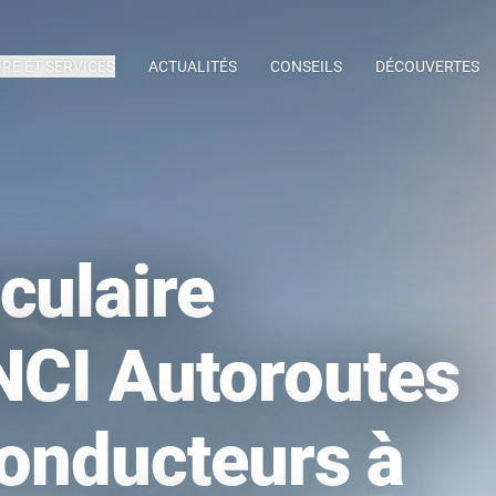
IRE ET SERVICES
ACTUALITÉS
CONSEILS
DÉCOUVERTES
culaire
NCI Autoroutes
conducteurs à