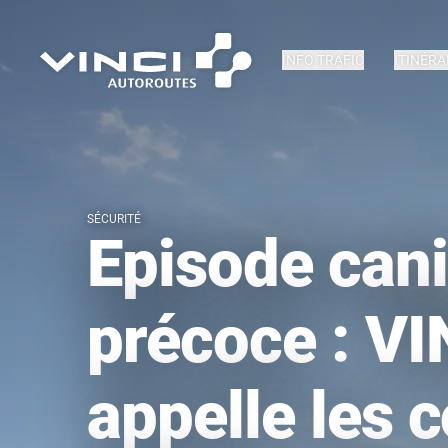
INFO TRAFIC
ITINÉRA
SÉCURITÉ
Episode cani
précoce : VI
appelle les 