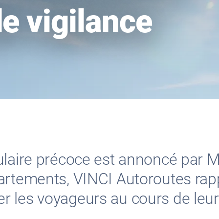
de vigilance
ulaire précoce est annoncé par M
artements, VINCI Autoroutes rapp
 les voyageurs au cours de leurs