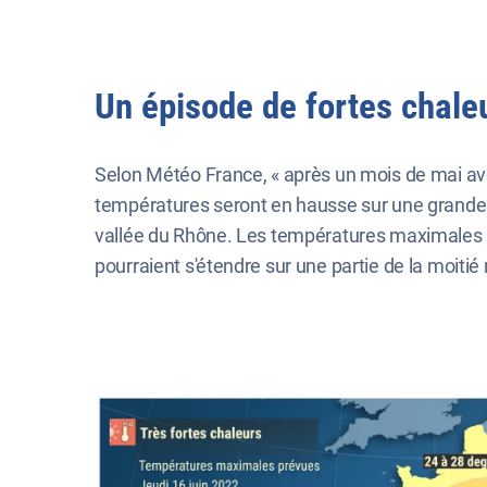
Un épisode de fortes chaleu
Selon Météo France, « après un mois de mai ave
températures seront en hausse sur une grande pa
vallée du Rhône. Les températures maximales s
pourraient s'étendre sur une partie de la moitié 