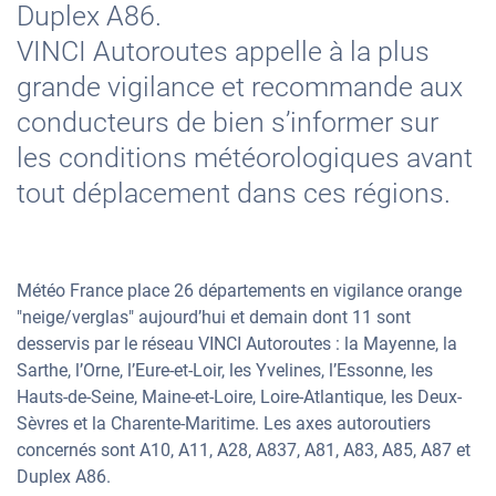
Duplex A86.
VINCI Autoroutes appelle à la plus
grande vigilance et recommande aux
conducteurs de bien s’informer sur
les conditions météorologiques avant
tout déplacement dans ces régions.
Météo France place 26 départements en vigilance orange
"neige/verglas" aujourd’hui et demain dont 11 sont
desservis par le réseau VINCI Autoroutes : la Mayenne, la
Sarthe, l’Orne, l’Eure-et-Loir, les Yvelines, l’Essonne, les
Hauts-de-Seine, Maine-et-Loire, Loire-Atlantique, les Deux-
Sèvres et la Charente-Maritime. Les axes autoroutiers
concernés sont A10, A11, A28, A837, A81, A83, A85, A87 et
Duplex A86.