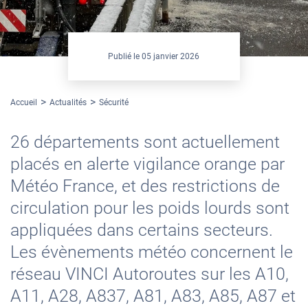
Publié le
05 janvier 2026
Accueil
Actualités
Sécurité
26 départements sont actuellement
placés en alerte vigilance orange par
Météo France, et des restrictions de
circulation pour les poids lourds sont
appliquées dans certains secteurs.
Les évènements météo concernent le
réseau VINCI Autoroutes sur les A10,
A11, A28, A837, A81, A83, A85, A87 et