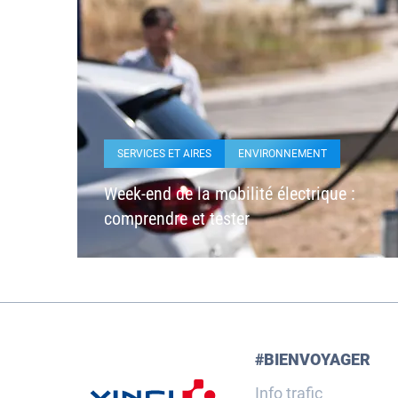
SERVICES ET AIRES
ENVIRONNEMENT
Week-end de la mobilité électrique :
comprendre et tester
#BIENVOYAGER
Info trafic