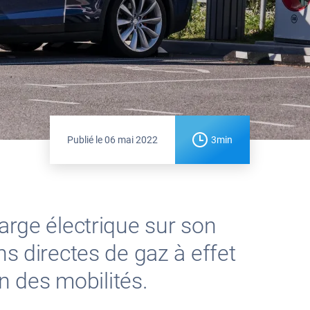
Publié le
06 mai 2022
3min
arge électrique sur son
ns directes de gaz à effet
on des mobilités.