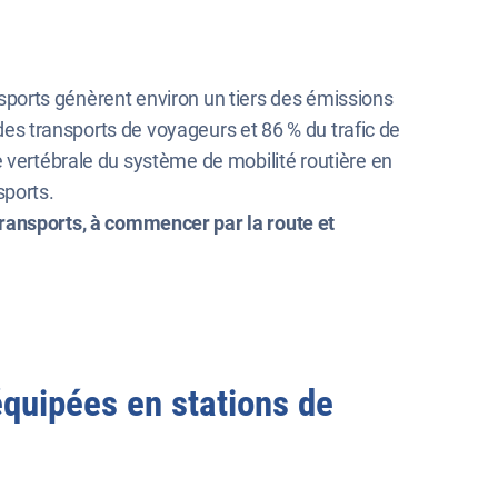
ansports génèrent environ un tiers des émissions
 des transports de voyageurs et 86 % du trafic de
e vertébrale du système de mobilité routière en
sports.
transports, à commencer par la route et
équipées en stations de