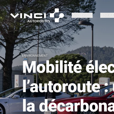
INFO TRAFIC
ITINÉRA
ENVIRONNEMENT
Mobilité éle
l’autoroute :
la décarbona