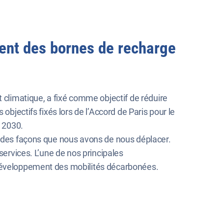
ment des bornes de recharge
t climatique, a fixé comme objectif de réduire
objectifs fixés lors de l’Accord de Paris pour le
à 2030.
de des façons que nous avons de nous déplacer.
services. L’une de nos principales
u développement des mobilités décarbonées.