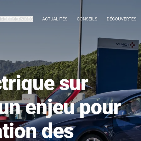
IRE ET SERVICES
ACTUALITÉS
CONSEILS
DÉCOUVERTES
ctrique sur
 un enjeu pour
tion des