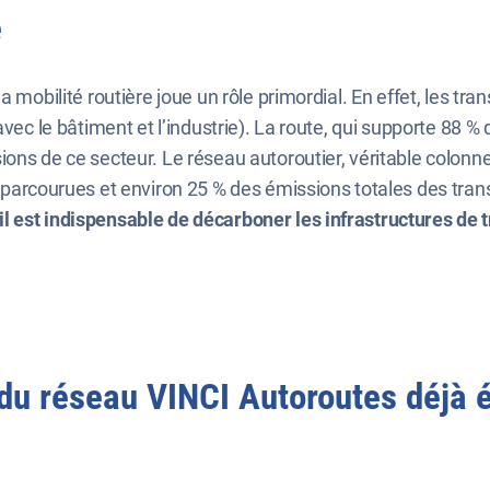
e
a mobilité routière joue un rôle primordial. En effet, les tr
avec le bâtiment et l’industrie). La route, qui supporte 88 %
ons de ce secteur. Le réseau autoroutier, véritable colonn
 parcourues et environ 25 % des émissions totales des tran
l est indispensable de décarboner les infrastructures de 
 du réseau VINCI Autoroutes déjà 