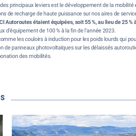
des principaux leviers est le développement de la mobilité 
tions de recharge de haute puissance sur nos aires de servic
 Autoroutes étaient équipées, soit 55 %, au lieu de 25 % à
aux d’équipement de 100 % à la fin de l’année 2023.
omme les couloirs à induction pour les poids lourds qui pouva
on de panneaux photovoltaïques sur les délaissés autorouti
bonation des mobilités.
és