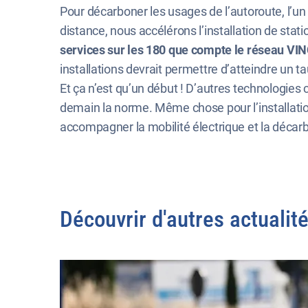
Pour décarboner les usages de l’autoroute, l’un 
distance, nous accélérons l’installation de sta
services sur les 180 que compte le réseau VINCI
installations devrait permettre d’atteindre un t
Et ça n’est qu’un début ! D’autres technologies c
demain la norme. Même chose pour l’installati
accompagner la mobilité électrique et la décar
Découvrir d'autres actualit