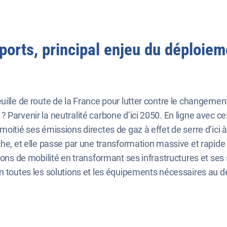
ports, principal enjeu du déploie
uille de route de la France pour lutter contre le changemen
Parvenir la neutralité carbone d’ici 2050. En ligne avec ces 
oitié ses émissions directes de gaz à effet de serre d’ici 
rche, et elle passe par une transformation massive et rapi
ions de mobilité en transformant ses infrastructures et ses 
ion toutes les solutions et les équipements nécessaires a