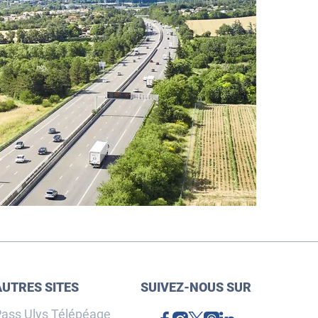
AUTRES SITES
SUIVEZ-NOUS SUR
ass Ulys Télépéage